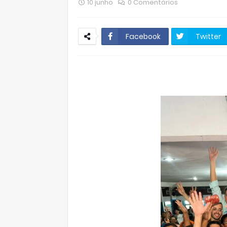
10 junho
0 Comentários
Facebook
Twitter