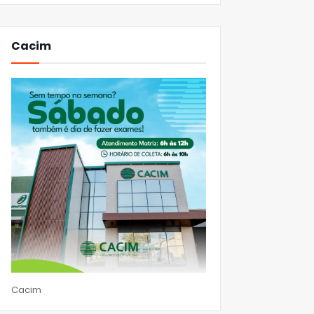
Cacim
Cacim