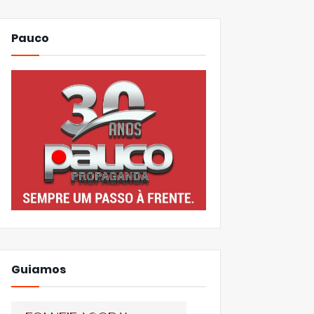
Pauco
Guiamos