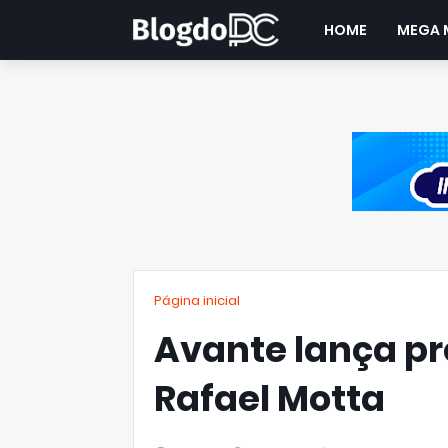
HOME
MEGA 
Página inicial
Avante lança p
Rafael Motta