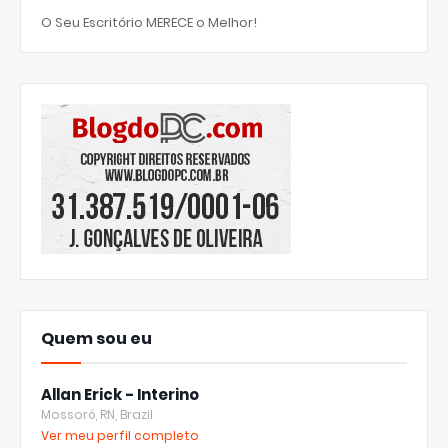
O Seu Escritório MERECE o Melhor!
Quem sou eu
Allan Erick - Interino
Mossoró, RN, Brazil
Ver meu perfil completo