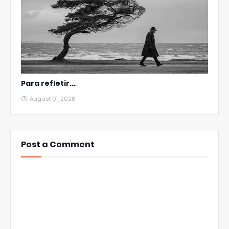
Para refletir...
August 01, 2026
Post a Comment