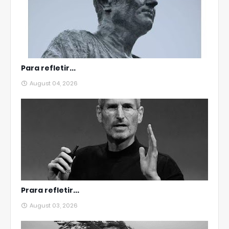
Para refletir...
August 04, 2026
Prara refletir...
August 03, 2026