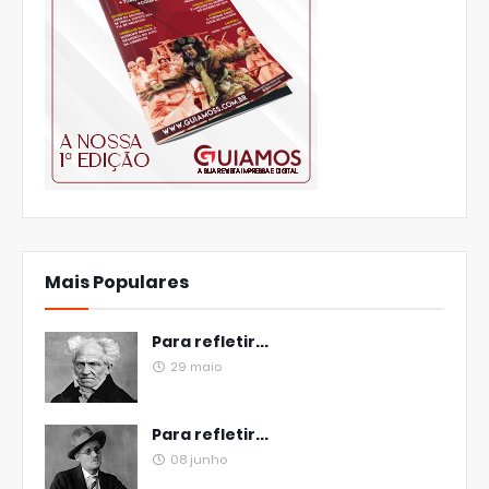
Mais Populares
Para refletir...
29 maio
Para refletir...
08 junho