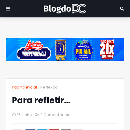
Página inicial
Reflexão
Para refletir...
16 junho
0 Comentários