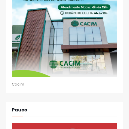
Cacim
Pauco