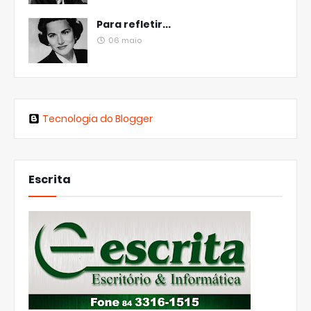
Para refletir...
06 maio
Tecnologia do Blogger
Escrita