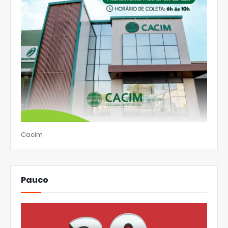
Cacim
Pauco