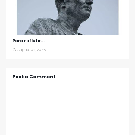
Para refletir...
August 04, 2026
Post a Comment