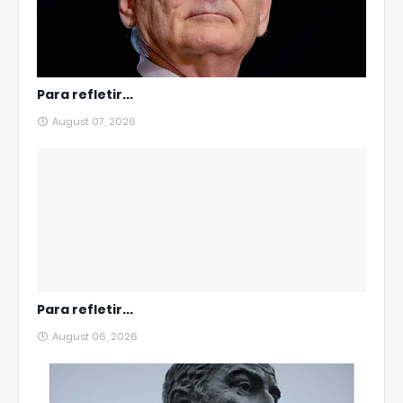
Para refletir...
August 07, 2026
Para refletir...
August 06, 2026