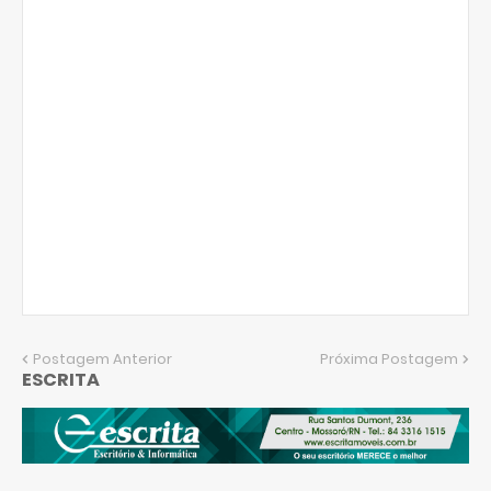
Postagem Anterior
Próxima Postagem
ESCRITA