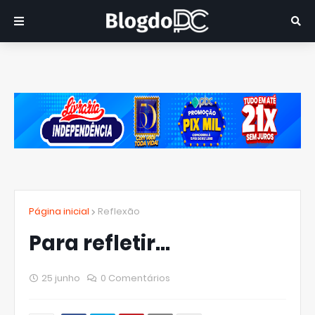
Página inicial
Reflexão
Para refletir...
25 junho
0 Comentários