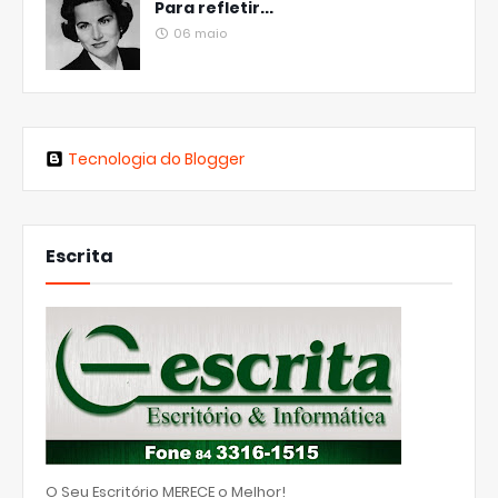
Para refletir...
06 maio
Tecnologia do Blogger
Escrita
O Seu Escritório MERECE o Melhor!