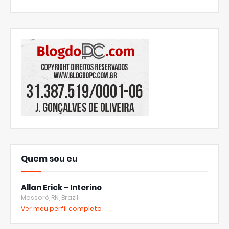
Quem sou eu
Allan Erick - Interino
Mossoró, RN, Brazil
Ver meu perfil completo