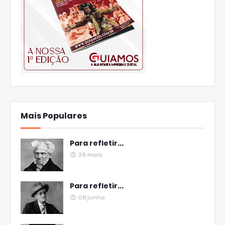
Mais Populares
Para refletir...
29 maio
Para refletir...
08 junho