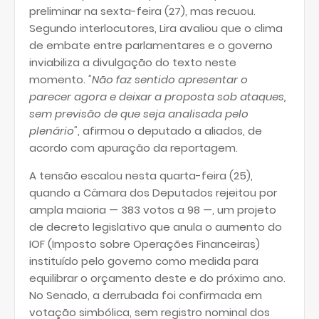
preliminar na sexta-feira (27), mas recuou.
Segundo interlocutores, Lira avaliou que o clima
de embate entre parlamentares e o governo
inviabiliza a divulgação do texto neste
momento.
"Não faz sentido apresentar o
parecer agora e deixar a proposta sob ataques,
sem previsão de que seja analisada pelo
plenário"
, afirmou o deputado a aliados, de
acordo com apuração da reportagem.
A tensão escalou nesta quarta-feira (25),
quando a Câmara dos Deputados rejeitou por
ampla maioria — 383 votos a 98 —, um projeto
de decreto legislativo que anula o aumento do
IOF (Imposto sobre Operações Financeiras)
instituído pelo governo como medida para
equilibrar o orçamento deste e do próximo ano.
No Senado, a derrubada foi confirmada em
votação simbólica, sem registro nominal dos