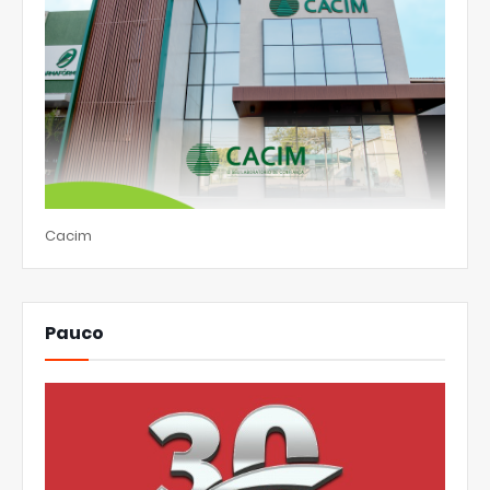
Cacim
Pauco