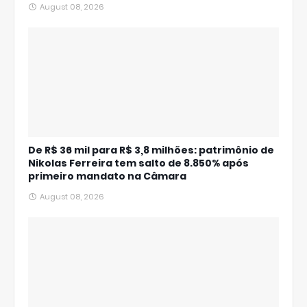
August 08, 2026
De R$ 36 mil para R$ 3,8 milhões: patrimônio de
Nikolas Ferreira tem salto de 8.850% após
primeiro mandato na Câmara
August 08, 2026