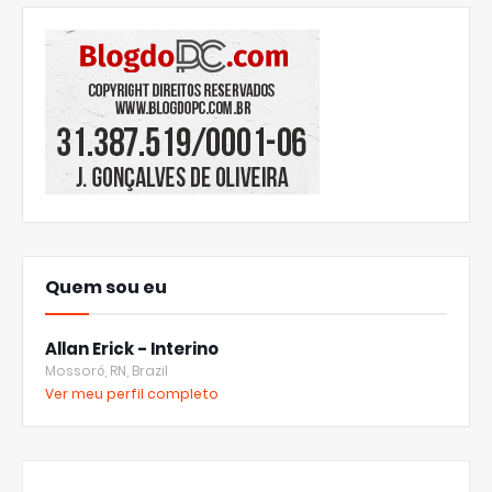
Quem sou eu
Allan Erick - Interino
Mossoró, RN, Brazil
Ver meu perfil completo