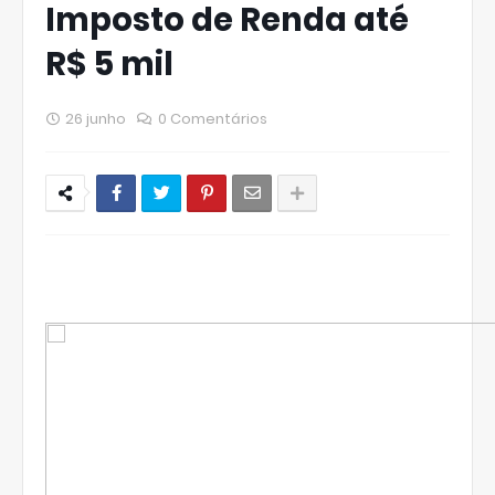
Imposto de Renda até
R$ 5 mil
26 junho
0 Comentários