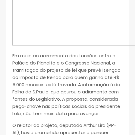
Em meio ao acirramento das tensões entre o
Palácio do Planalto e o Congresso Nacional, a
tramitação do projeto de lei que prevê isenção
do Imposto de Renda para quem ganha até R$
5.000 mensais está travada. A informação é da
Folha de S.Paulo, que apurou o adiamento com
fontes do Legislativo. A proposta, considerada
peça-chave nas políticas sociais do presidente
Lula, não tem mais data para avançar.
O relator do projeto, deputado Arthur Lira (PP-
AL), havia prometido apresentar o parecer