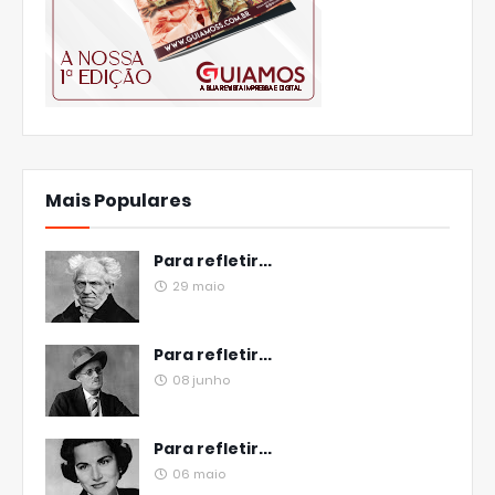
Mais Populares
Para refletir...
29 maio
Para refletir...
08 junho
Para refletir...
06 maio