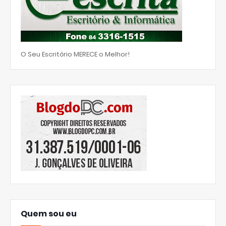
O Seu Escritório MERECE o Melhor!
Quem sou eu