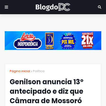
Página inicial
Política
Genilson anuncia 13º
antecipado e diz que
Câmara de Mossoró