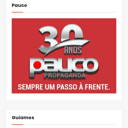
Pauco
Guiamos