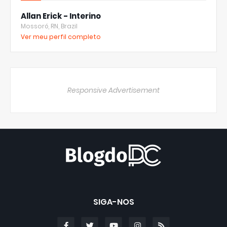
Allan Erick - Interino
Mossoró, RN, Brazil
Ver meu perfil completo
Responsive Advertisement
SIGA-NOS