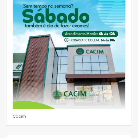
Cacim