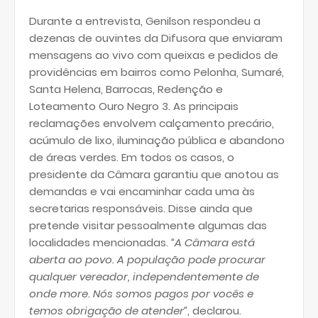
Durante a entrevista, Genilson respondeu a
dezenas de ouvintes da Difusora que enviaram
mensagens ao vivo com queixas e pedidos de
providências em bairros como Pelonha, Sumaré,
Santa Helena, Barrocas, Redenção e
Loteamento Ouro Negro 3. As principais
reclamações envolvem calçamento precário,
acúmulo de lixo, iluminação pública e abandono
de áreas verdes. Em todos os casos, o
presidente da Câmara garantiu que anotou as
demandas e vai encaminhar cada uma às
secretarias responsáveis. Disse ainda que
pretende visitar pessoalmente algumas das
localidades mencionadas.
“A Câmara está
aberta ao povo. A população pode procurar
qualquer vereador, independentemente de
onde more. Nós somos pagos por vocês e
temos obrigação de atender”
, declarou.