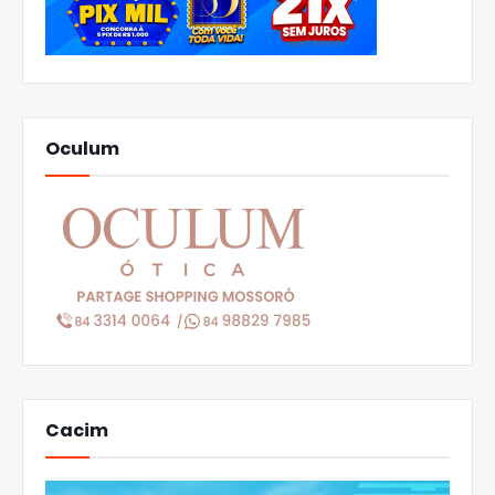
Oculum
Cacim