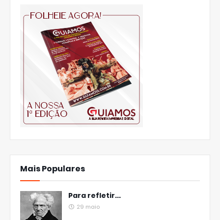
Mais Populares
Para refletir...
29 maio