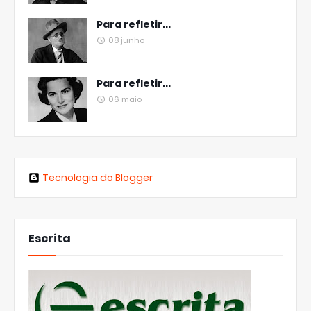
Para refletir...
08 junho
Para refletir...
06 maio
Tecnologia do Blogger
Escrita