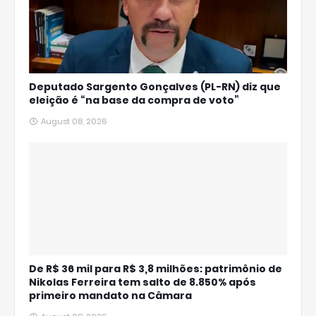
Deputado Sargento Gonçalves (PL-RN) diz que
eleição é “na base da compra de voto”
August 08, 2026
De R$ 36 mil para R$ 3,8 milhões: patrimônio de
Nikolas Ferreira tem salto de 8.850% após
primeiro mandato na Câmara