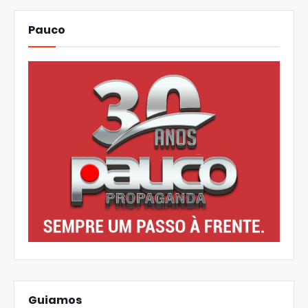
Pauco
Guiamos