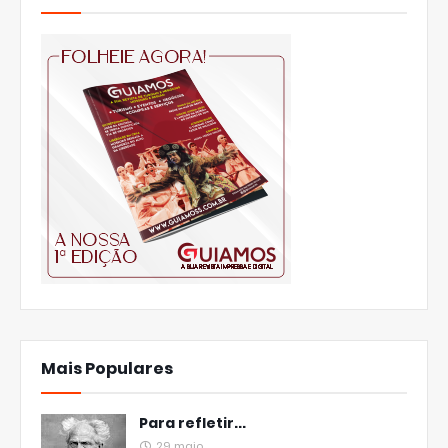
Mais Populares
Para refletir...
29 maio