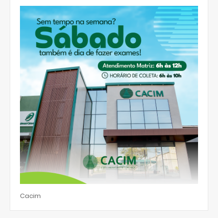
Cacim