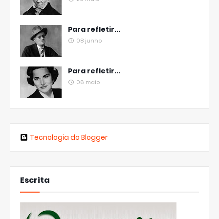
Para refletir...
08 junho
Para refletir...
06 maio
Tecnologia do Blogger
Escrita