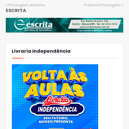
Postagem Anterior
Próxima Postagem
ESCRITA
Livraria Independência