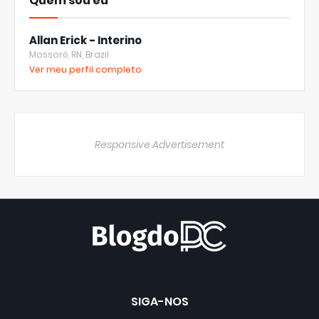
Quem sou eu
Allan Erick - Interino
Mossoró, RN, Brazil
Ver meu perfil completo
Responsive Advertisement
SIGA-NOS