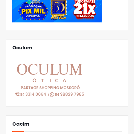
Oculum
Cacim