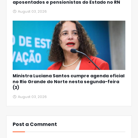
aposentados e pensionistas do Estado no RN
August 03, 2026
Ministra Luciana Santos cumpre agenda oficial
no Rio Grande do Norte nesta segunda-feira
(3)
August 03, 2026
Post a Comment