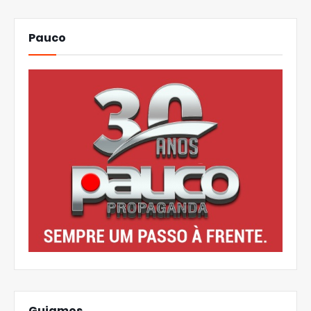
Pauco
Guiamos