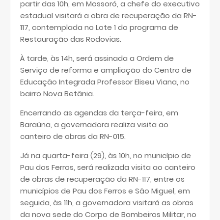
partir das 10h, em Mossoró, a chefe do executivo
estadual visitará a obra de recuperação da RN-
117, contemplada no Lote 1 do programa de
Restauração das Rodovias.
À tarde, às 14h, será assinada a Ordem de
Serviço de reforma e ampliação do Centro de
Educação Integrada Professor Eliseu Viana, no
bairro Nova Betânia.
Encerrando as agendas da terça-feira, em
Baraúna, a governadora realiza visita ao
canteiro de obras da RN-015.
Já na quarta-feira (29), às 10h, no município de
Pau dos Ferros, será realizada visita ao canteiro
de obras de recuperação da RN-117, entre os
municípios de Pau dos Ferros e São Miguel, em
seguida, às 11h, a governadora visitará as obras
da nova sede do Corpo de Bombeiros Militar, no