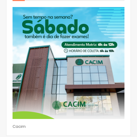
Cacim