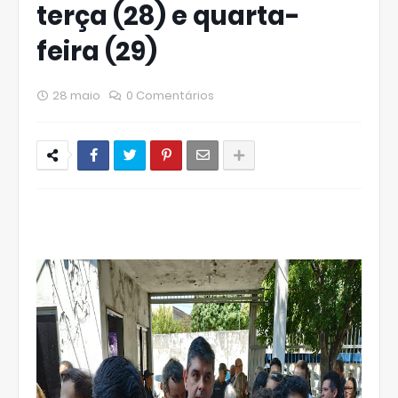
terça (28) e quarta-
feira (29)
28 maio
0 Comentários