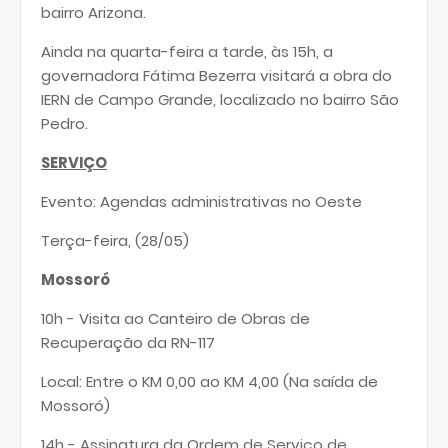
bairro Arizona.
Ainda na quarta-feira a tarde, às 15h, a
governadora Fátima Bezerra visitará a obra do
IERN de Campo Grande, localizado no bairro São
Pedro.
SERVIÇO
Evento: Agendas administrativas no Oeste
Terça-feira, (28/05)
Mossoró
10h - Visita ao Canteiro de Obras de
Recuperação da RN-117
Local: Entre o KM 0,00 ao KM 4,00 (Na saída de
Mossoró)
14h - Assinatura da Ordem de Serviço de