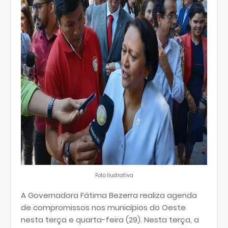
Foto Ilustrativa
A Governadora Fátima Bezerra realiza agenda
de compromissos nos municípios do Oeste
nesta terça e quarta-feira (29). Nesta terça, a