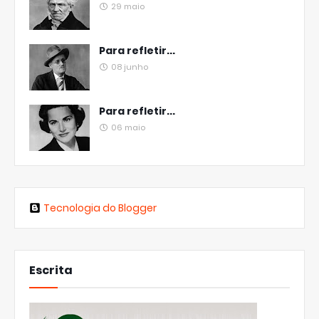
29 maio
Para refletir...
08 junho
Para refletir...
06 maio
Tecnologia do Blogger
Escrita