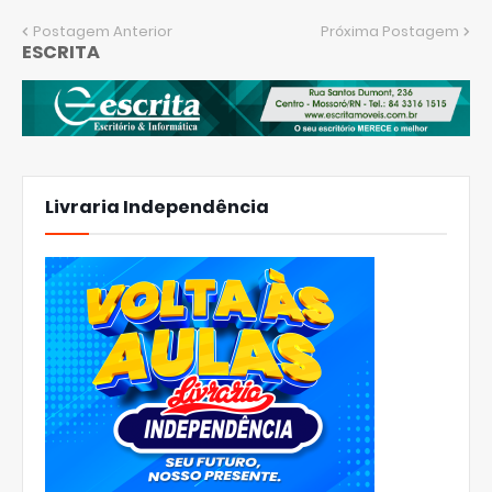
Postagem Anterior
Próxima Postagem
ESCRITA
Livraria Independência