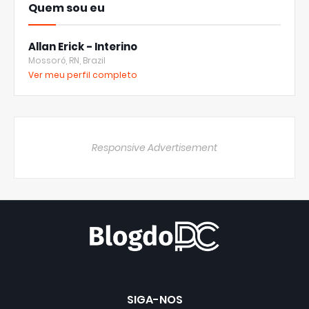
Quem sou eu
Allan Erick - Interino
Mossoró, RN, Brazil
Ver meu perfil completo
Responsive Advertisement
SIGA-NOS