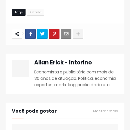
Tags
Estado
Allan Erick - Interino
Economista e publicitário com mais de
30 anos de atuação. Política, economia,
esportes, marketing, publicidade etc
Você pode gostar
Mostrar mais