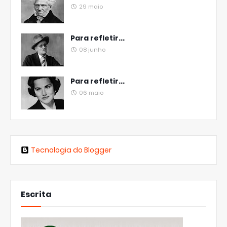
29 maio
Para refletir...
08 junho
Para refletir...
06 maio
Tecnologia do Blogger
Escrita