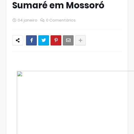
Sumaré em Mossoró
04 janeiro
0 Comentários