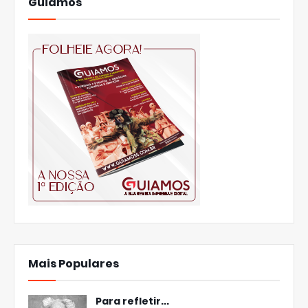
Guiamos
Mais Populares
Para refletir...