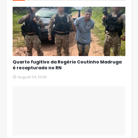
Quarto fugitivo da Rogério Coutinho Madruga
é recapturado no RN
August 04, 2026