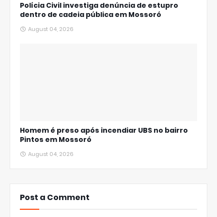
Polícia Civil investiga denúncia de estupro
dentro de cadeia pública em Mossoró
August 04, 2026
Homem é preso após incendiar UBS no bairro
Pintos em Mossoró
August 04, 2026
Post a Comment