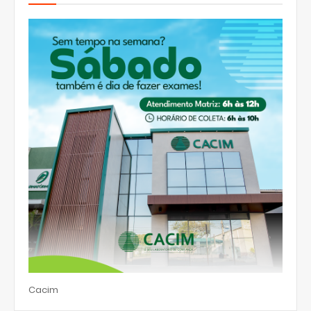
Cacim