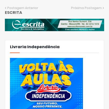
Postagem Anterior
Próxima Postagem
ESCRITA
Livraria Independência