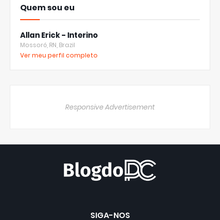
Quem sou eu
Allan Erick - Interino
Mossoró, RN, Brazil
Ver meu perfil completo
Responsive Advertisement
SIGA-NOS