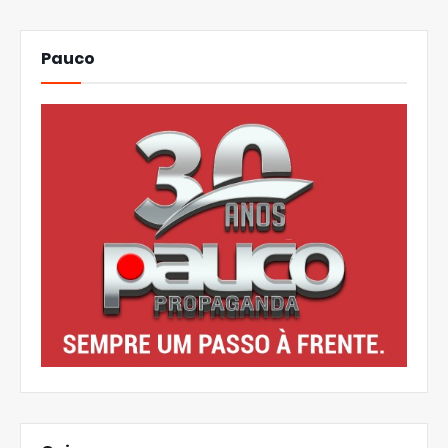
Pauco