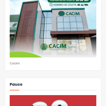
Cacim
Pauco