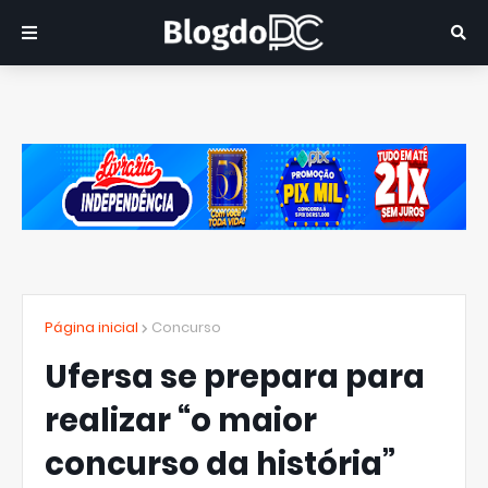
Página inicial
Concurso
Ufersa se prepara para
realizar “o maior
concurso da história”