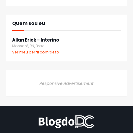
Quem sou eu
Allan Erick - Interino
Mossoró, RN, Brazil
Ver meu perfil completo
Responsive Advertisement