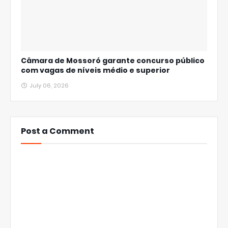
Câmara de Mossoró garante concurso público
com vagas de níveis médio e superior
July 06, 2026
Post a Comment