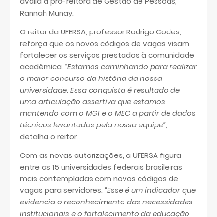
avalia a pró-reitora de Gestão de Pessoas,
Rannah Munay.
O reitor da UFERSA, professor Rodrigo Codes,
reforça que os novos códigos de vagas visam
fortalecer os serviços prestados à comunidade
acadêmica.
“Estamos caminhando para realizar
o maior concurso da história da nossa
universidade. Essa conquista é resultado de
uma articulação assertiva que estamos
mantendo com o MGI e o MEC a partir de dados
técnicos levantados pela nossa equipe”
,
detalha o reitor.
Com as novas autorizações, a UFERSA figura
entre as 15 universidades federais brasileiras
mais contempladas com novos códigos de
vagas para servidores.
“Esse é um indicador que
evidencia o reconhecimento das necessidades
institucionais e o fortalecimento da educação