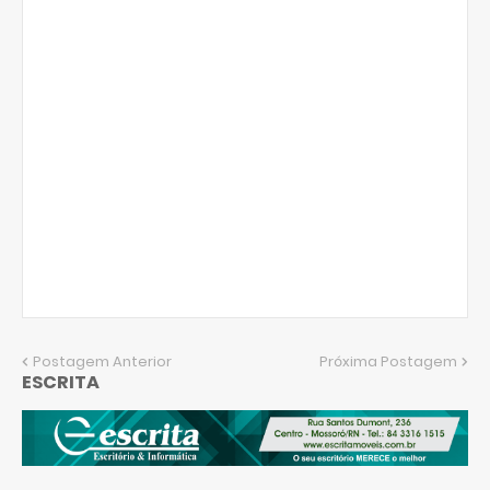
Postagem Anterior
Próxima Postagem
ESCRITA