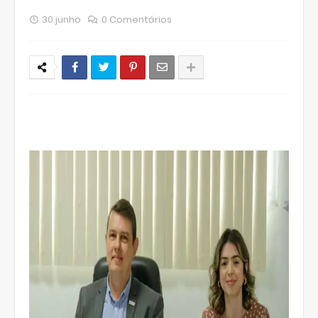
30 junho
0 Comentários