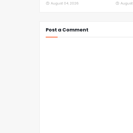
August 04, 2026
August
Post a Comment