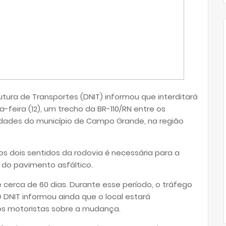
tura de Transportes (DNIT) informou que interditará
a-feira (12), um trecho da BR-110/RN entre os
imidades do município de Campo Grande, na região
os dois sentidos da rodovia é necessária para a
do pavimento asfáltico.
 cerca de 60 dias. Durante esse período, o tráfego
O DNIT informou ainda que o local estará
 os motoristas sobre a mudança.