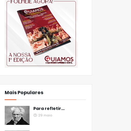
Mais Populares
Para refletir...
29 maio