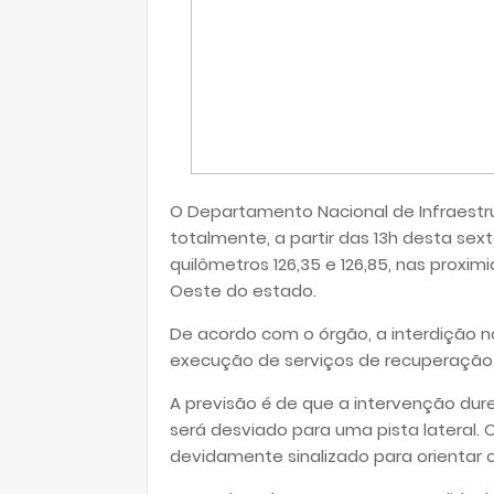
O Departamento Nacional de Infraestru
totalmente, a partir das 13h desta sext
quilômetros 126,35 e 126,85, nas prox
Oeste do estado.
De acordo com o órgão, a interdição n
execução de serviços de recuperação 
A previsão é de que a intervenção dure
será desviado para uma pista lateral. 
devidamente sinalizado para orientar