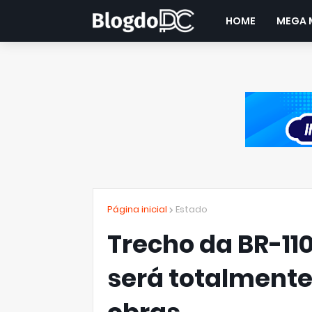
HOME
MEGA 
Página inicial
Estado
Trecho da BR-1
será totalmente