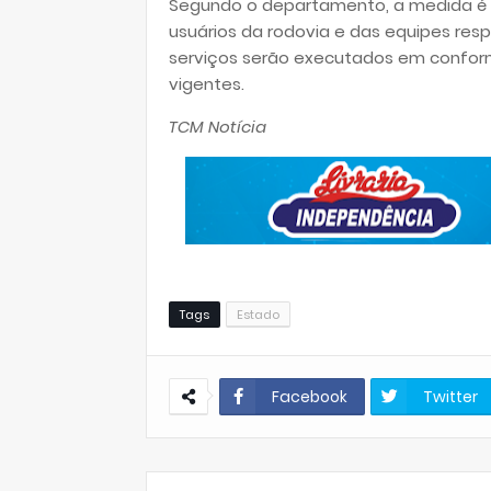
Segundo o departamento, a medida é 
usuários da rodovia e das equipes res
serviços serão executados em confor
vigentes.
TCM Notícia
Tags
Estado
Facebook
Twitter