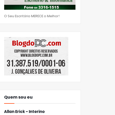
O Seu Escritório MERECE o Melhor!
Quem sou eu
Allan Erick - Interino