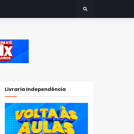
Livraria Independência