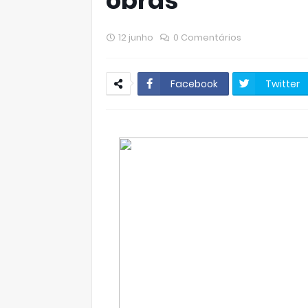
obras
12 junho
0 Comentários
Facebook
Twitter