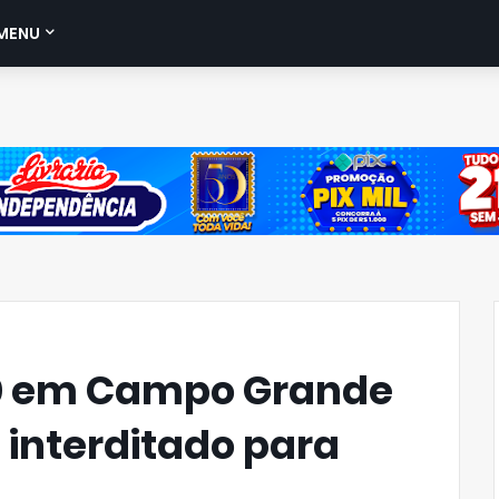
MENU
10 em Campo Grande
 interditado para