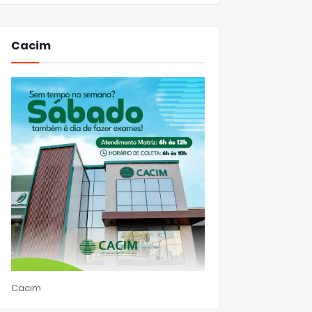
Cacim
Cacim