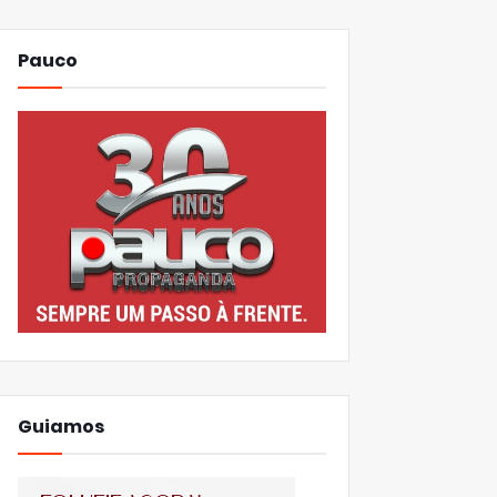
Pauco
Guiamos