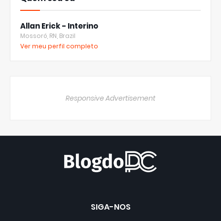
Allan Erick - Interino
Mossoró, RN, Brazil
Ver meu perfil completo
Responsive Advertisement
SIGA-NOS