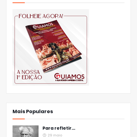
Mais Populares
Para refletir...
29 maio