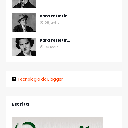
Para refletir...
08 junho
Para refletir...
06 maio
Tecnologia do Blogger
Escrita