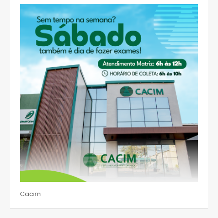
Cacim