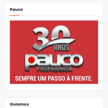
Pauco
Guiamos