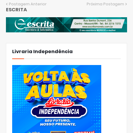
Postagem Anterior
Próxima Postagem
ESCRITA
Livraria Independência