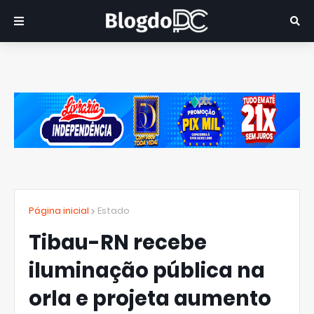
Página inicial
Estado
Tibau-RN recebe
iluminação pública na
orla e projeta aumento