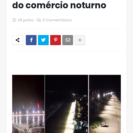
do comércio noturno
26 junho
0 Comentários