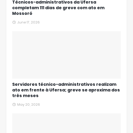
Técnicos-administrativos da Ufersa
completam 111 dias de greve com ato em
Mossoró
June 17, 2026
Servidores técnico-administrativos realizam
ato em frente à Ufersa; greve se aproxima dos
três meses
May 20, 2026