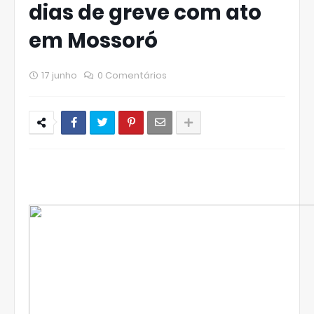
dias de greve com ato
em Mossoró
17 junho
0 Comentários