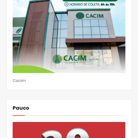
Cacim
Pauco