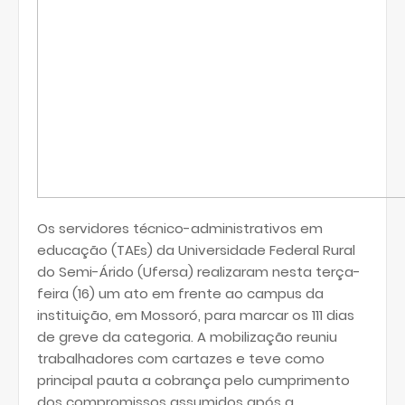
Os servidores técnico-administrativos em
educação (TAEs) da Universidade Federal Rural
do Semi-Árido (Ufersa) realizaram nesta terça-
feira (16) um ato em frente ao campus da
instituição, em Mossoró, para marcar os 111 dias
de greve da categoria. A mobilização reuniu
trabalhadores com cartazes e teve como
principal pauta a cobrança pelo cumprimento
dos compromissos assumidos após a