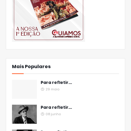
Mais Populares
Para refletir...
29 maio
Para refletir...
08 junho