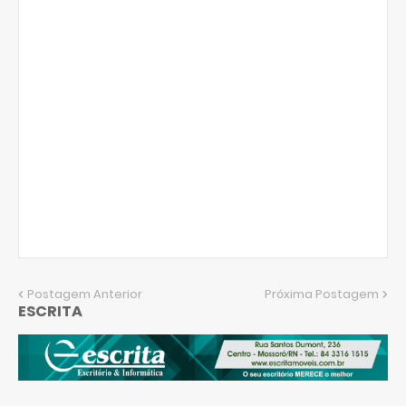
Postagem Anterior
Próxima Postagem
ESCRITA