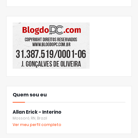
Quem sou eu
Allan Erick - Interino
Mossoró, RN, Brazil
Ver meu perfil completo