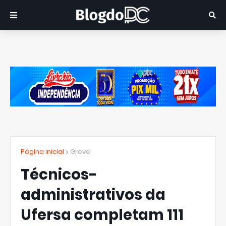
Página inicial
Greve
Técnicos-
administrativos da
Ufersa completam 111