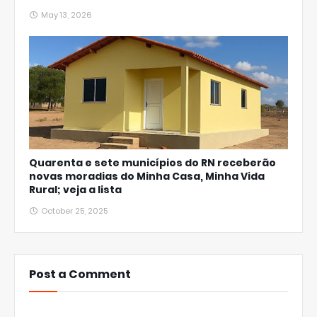
May 13, 2026
Quarenta e sete municípios do RN receberão
novas moradias do Minha Casa, Minha Vida
Rural; veja a lista
October 25, 2025
Post a Comment