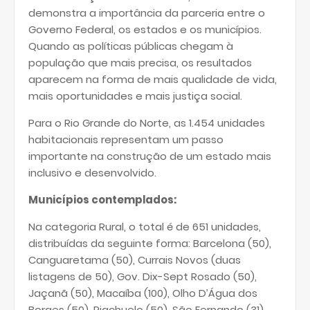
demonstra a importância da parceria entre o
Governo Federal, os estados e os municípios.
Quando as políticas públicas chegam à
população que mais precisa, os resultados
aparecem na forma de mais qualidade de vida,
mais oportunidades e mais justiça social.
Para o Rio Grande do Norte, as 1.454 unidades
habitacionais representam um passo
importante na construção de um estado mais
inclusivo e desenvolvido.
Municípios contemplados:
Na categoria Rural, o total é de 651 unidades,
distribuídas da seguinte forma: Barcelona (50),
Canguaretama (50), Currais Novos (duas
listagens de 50), Gov. Dix-Sept Rosado (50),
Jaçanã (50), Macaíba (100), Olho D’Água dos
Borges (50), Riachuelo (50), São Fernando (31),