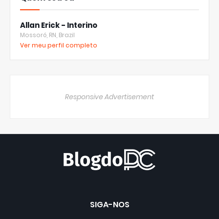
Allan Erick - Interino
Mossoró, RN, Brazil
Ver meu perfil completo
Responsive Advertisement
SIGA-NOS