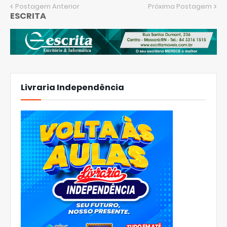
Postagem Anterior
Próxima Postagem
ESCRITA
Livraria Independência