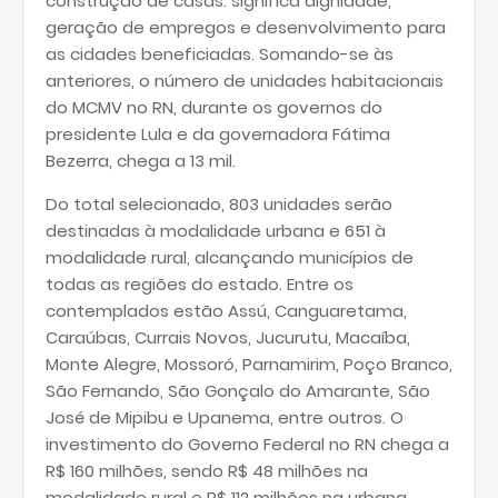
construção de casas: significa dignidade,
geração de empregos e desenvolvimento para
as cidades beneficiadas. Somando-se às
anteriores, o número de unidades habitacionais
do MCMV no RN, durante os governos do
presidente Lula e da governadora Fátima
Bezerra, chega a 13 mil.
Do total selecionado, 803 unidades serão
destinadas à modalidade urbana e 651 à
modalidade rural, alcançando municípios de
todas as regiões do estado. Entre os
contemplados estão Assú, Canguaretama,
Caraúbas, Currais Novos, Jucurutu, Macaíba,
Monte Alegre, Mossoró, Parnamirim, Poço Branco,
São Fernando, São Gonçalo do Amarante, São
José de Mipibu e Upanema, entre outros. O
investimento do Governo Federal no RN chega a
R$ 160 milhões, sendo R$ 48 milhões na
modalidade rural e R$ 112 milhões na urbana.