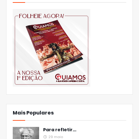
Mais Populares
Para refletir...
29 maio