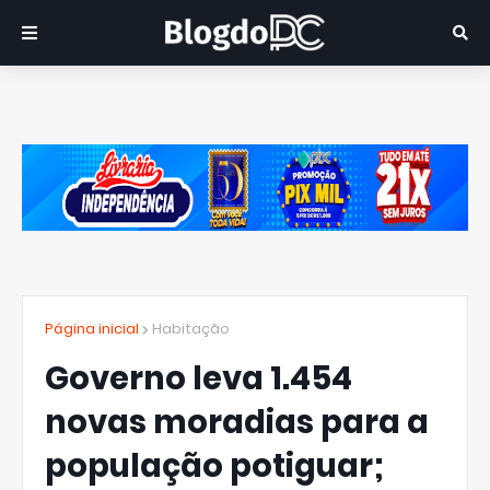
Página inicial
Habitação
Governo leva 1.454
novas moradias para a
população potiguar;