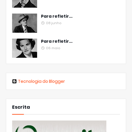
Para refletir...
08 junho
Para refletir...
06 maio
Tecnologia do Blogger
Escrita