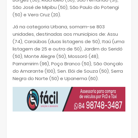
São José de Mipibu (50), São Paulo do Potengi
(50) e Vera Cruz (20).
Já na categoria Urbana, somam-se 803
unidades, destinadas aos municípios de: Assu
(74), Caraúbas (duas listagens de 50), Itaú (uma
listagem de 25 e outra de 50), Jardim do Seridó
(50), Monte Alegre (50), Mossoró (48),
Parnamirim (96), Poço Branco (50), São Gonçalo
do Amarante (100), Sen. Elói de Souza (50), Serra
Negra do Norte (50) e Upanema (60).