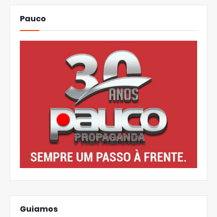
Pauco
Guiamos