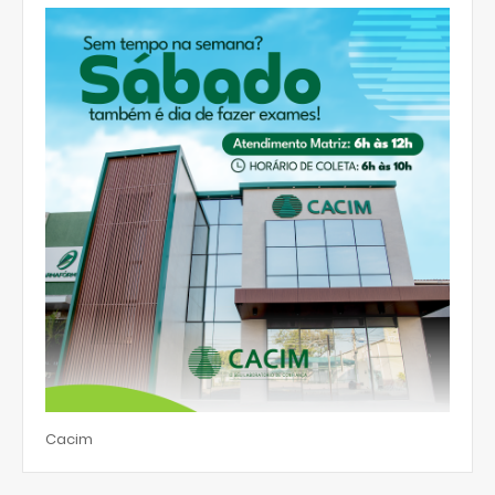
Cacim