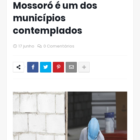
Mossoró é um dos
municípios
contemplados
17 junho
0 Comentários