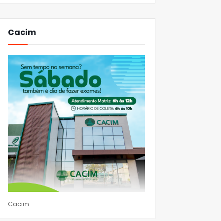
Cacim
Cacim