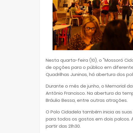
Nesta quarta-feira (10), o "Mossoró C
de opções para o público em diferente
Quadrilhas Juninas, há abertura dos po
Durante o mês de junho, o Memorial da
Antônio Francisco. Na abertura da tem
Bráulio Bessa, entre outras atrações.
O Polo Cidadela também inicia as sua
para todos os gostos em dois palcos.
partir das 21h30.