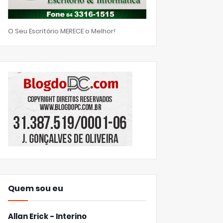
O Seu Escritório MERECE o Melhor!
Quem sou eu
Allan Erick - Interino