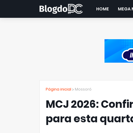
HOME
MEGA 
Página inicial
Mossoró
MCJ 2026: Conf
para esta quart