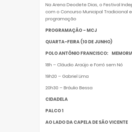
Na Arena Deodete Dias, o Festival Ind
com o Concurso Municipal Tradicional e Es
programação
PROGRAMAÇÃO - MCJ
QUARTA-FEIRA (10 DE JUNHO)
POLO ANTÔNIO FRANCISCO: MEMORIAL
18h – Cláudio Araújo e Forró sem Nó
19h20 – Gabriel Lima
20h30 – Bráulio Bessa
CIDADELA
PALCO 1
AO LADO DA CAPELA DE SÃO VICENTE