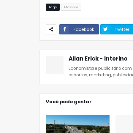
Tags
Mossoró
Facebook
Twitter
Allan Erick - Interino
Economista e publicitário com
esportes, marketing, publicida
Você pode gostar