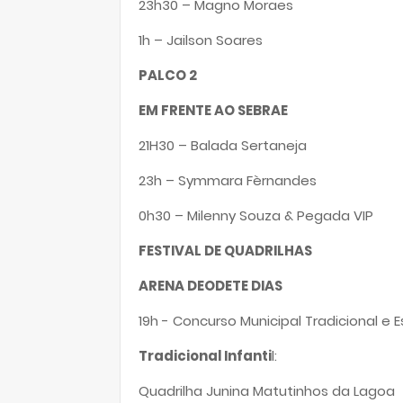
23h30 – Magno Moraes
1h – Jailson Soares
PALCO 2
EM FRENTE AO SEBRAE
21H30 – Balada Sertaneja
23h – Symmara Fèrnandes
0h30 – Milenny Souza & Pegada VIP
FESTIVAL DE QUADRILHAS
ARENA DEODETE DIAS
19h - Concurso Municipal Tradicional e Es
Tradicional Infanti
l:
Quadrilha Junina Matutinhos da Lagoa