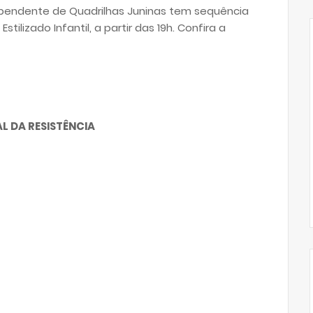
ependente de Quadrilhas Juninas tem sequência
tilizado Infantil, a partir das 19h. Confira a
 DA RESISTÊNCIA