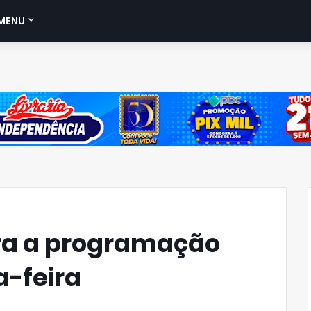
MENU
ira a programação
a-feira