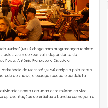
idade Junina" (MCJ) chega com programação repleta
s polos. Além do Festival Independente de
los Poeta Antônio Francisco e Cidadela.
 Resistência de Mossoró (MRM) abriga o polo Poeta
porada de shows, o espaço recebe o cordelista
s atividades neste São João com música ao vivo
 As apresentações de artistas e bandas começam a