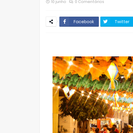
10 junho
0 Comentários
Facebook
Twitter