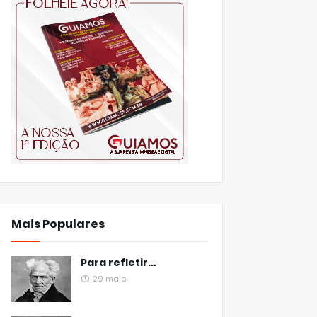
Mais Populares
Para refletir...
29 maio