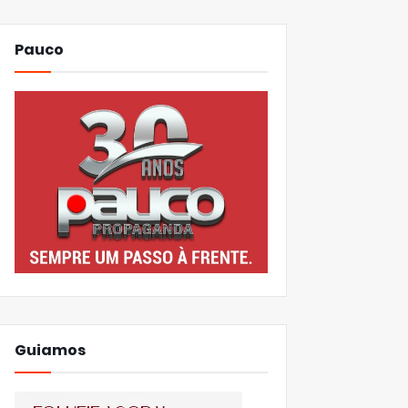
Pauco
Guiamos