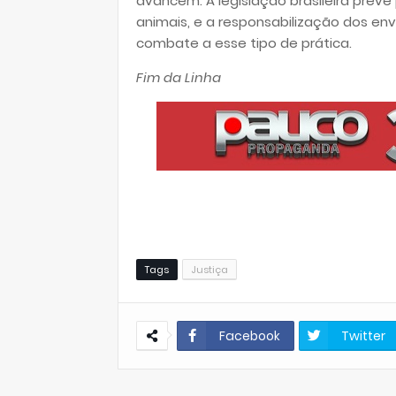
avancem. A legislação brasileira prev
animais, e a responsabilização dos en
combate a esse tipo de prática.
Fim da Linha
Tags
Justiça
Facebook
Twitter