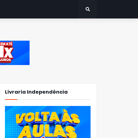
Livraria Independência