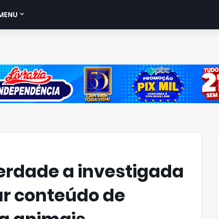
MENU
berdade a investigada
ar conteúdo de