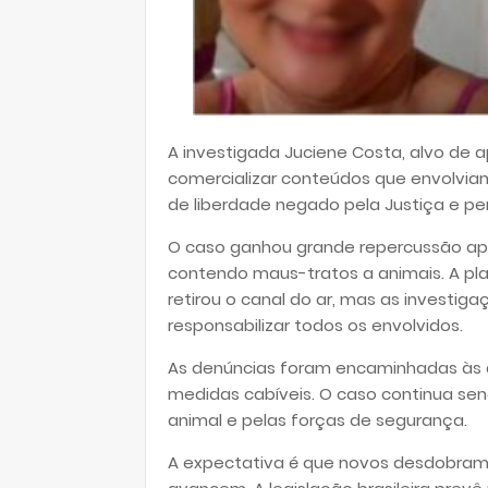
A investigada Juciene Costa, alvo de 
comercializar conteúdos que envolvia
de liberdade negado pela Justiça e p
O caso ganhou grande repercussão apó
contendo maus-tratos a animais. A plat
retirou o canal do ar, mas as investi
responsabilizar todos os envolvidos.
As denúncias foram encaminhadas às
medidas cabíveis. O caso continua s
animal e pelas forças de segurança.
A expectativa é que novos desdobram