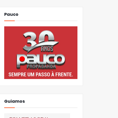
Pauco
Guiamos