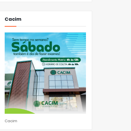
Cacim
Cacim