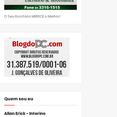
O Seu Escritório MERECE o Melhor!
Quem sou eu
Allan Erick - Interino