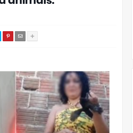
a animais.