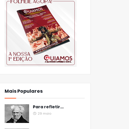
Mais Populares
Para refletir...
29 maio