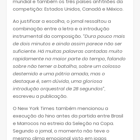
mundial e também os três países anfitriões da
competição: Estados Unidos, Canadá e México.
Ao justificar a escolha, o jornal ressaltou a
combinação entre a letra e a introdução
instrumental da composição.
“Dura pouco mais
de dois minutos e ainda assim parece não ser
suficiente. Há muitas palavras cantadas muito
rapidamente na maior parte do tempo, falando
sobre não temer a batalha, sobre um colosso
destemido e uma pátria amada, mas o
destaque é, sem dúvida, uma gloriosa
introdução orquestral de 28 segundos”
,
escreveu a publicação.
O New York Times também mencionou a
execução do hino antes da partida entre Brasil
e Marrocos na estreia da Seleção na Copa.
Segundo o jornal, o momento não teve o
mesmo clima emocional visto em jogos