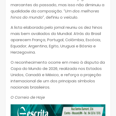
marcantes do passado, mas isso não diminuiu a
qualidade da composição.
“Um dos melhores
hinos do mundo”
, definiu o veículo.
A lista elaborada pelo jornal reuniu os dez hinos
mais bem avaliados do Mundial. Atrás do Brasil
aparecem França, Portugal, Colômbia, Escócia,
Equador, Argentina, Egito, Uruguai e Bósnia e
Herzegovina.
O reconhecimento ocorre em meio à disputa da
Copa do Mundo de 2026, realizada nos Estados
Unidos, Canadá e México, e reforça a projeção
internacional de um dos principais símbolos
nacionais brasileiros.
O Correio de Hoje