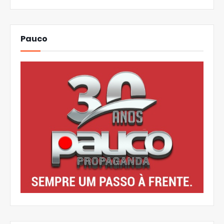
Pauco