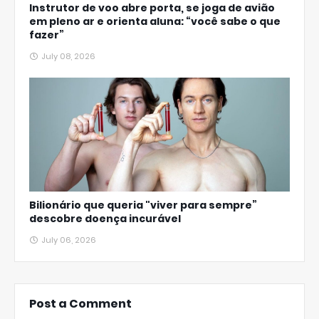
Instrutor de voo abre porta, se joga de avião
em pleno ar e orienta aluna: “você sabe o que
fazer”
July 08, 2026
Bilionário que queria "viver para sempre”
descobre doença incurável
July 06, 2026
Post a Comment