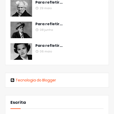
Para refletir...
29 maio
Para refletir...
08 junho
Para refletir...
06 maio
Tecnologia do Blogger
Escrita