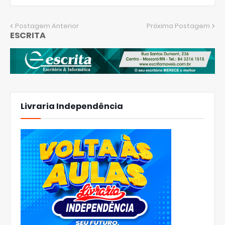
Postagem Anterior
Próxima Postagem
ESCRITA
Livraria Independência