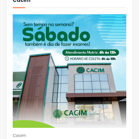
Cacim
Cacim