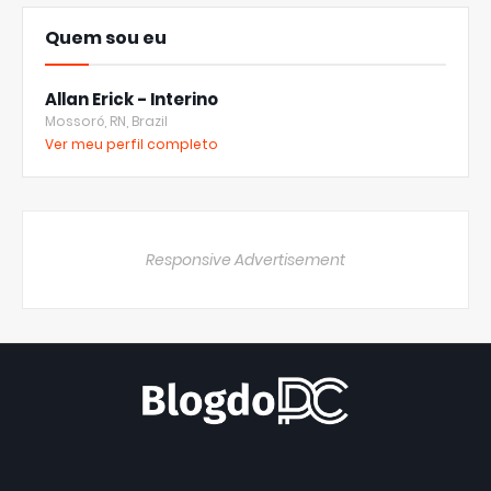
Quem sou eu
Allan Erick - Interino
Mossoró, RN, Brazil
Ver meu perfil completo
Responsive Advertisement