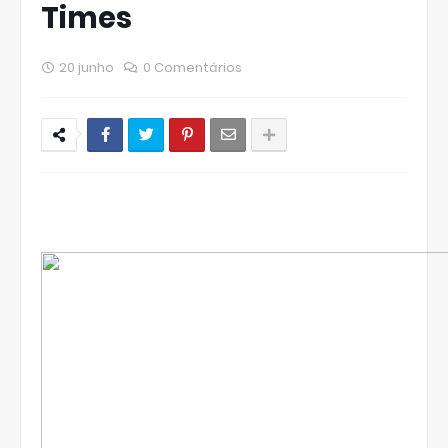
Times
20 junho
0 Comentários