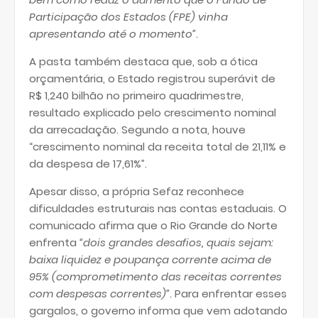
Participação dos Estados (FPE) vinha
apresentando até o momento”
.
A pasta também destaca que, sob a ótica
orçamentária, o Estado registrou superávit de
R$ 1,240 bilhão no primeiro quadrimestre,
resultado explicado pelo crescimento nominal
da arrecadação. Segundo a nota, houve
“crescimento nominal da receita total de 21,11% e
da despesa de 17,61%”.
Apesar disso, a própria Sefaz reconhece
dificuldades estruturais nas contas estaduais. O
comunicado afirma que o Rio Grande do Norte
enfrenta
“dois grandes desafios, quais sejam:
baixa liquidez e poupança corrente acima de
95% (comprometimento das receitas correntes
com despesas correntes)”
. Para enfrentar esses
gargalos, o governo informa que vem adotando