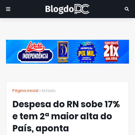
Página inicial
Estado
Despesa do RN sobe 17%
e tem 2ª maior alta do
País, aponta