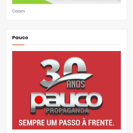
Cacim
Pauco