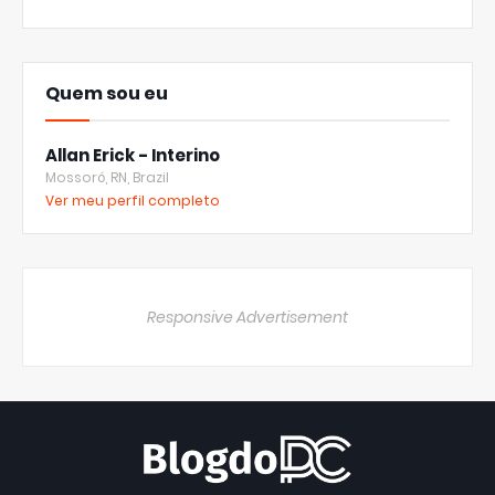
Quem sou eu
Allan Erick - Interino
Mossoró, RN, Brazil
Ver meu perfil completo
Responsive Advertisement