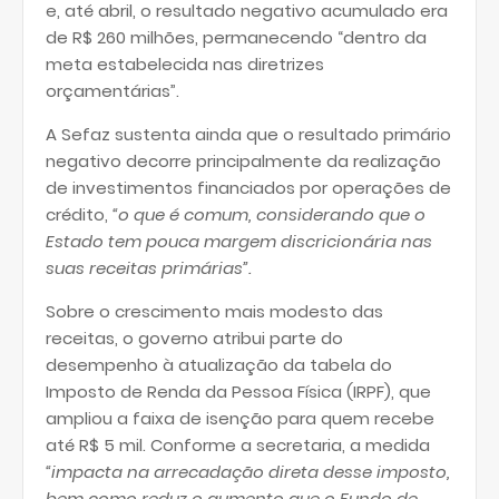
e, até abril, o resultado negativo acumulado era
de R$ 260 milhões, permanecendo “dentro da
meta estabelecida nas diretrizes
orçamentárias”.
A Sefaz sustenta ainda que o resultado primário
negativo decorre principalmente da realização
de investimentos financiados por operações de
crédito,
“o que é comum, considerando que o
Estado tem pouca margem discricionária nas
suas receitas primárias”.
Sobre o crescimento mais modesto das
receitas, o governo atribui parte do
desempenho à atualização da tabela do
Imposto de Renda da Pessoa Física (IRPF), que
ampliou a faixa de isenção para quem recebe
até R$ 5 mil. Conforme a secretaria, a medida
“impacta na arrecadação direta desse imposto,
bem como reduz o aumento que o Fundo de