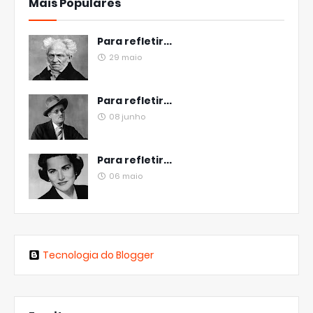
Mais Populares
Para refletir...
29 maio
Para refletir...
08 junho
Para refletir...
06 maio
Tecnologia do Blogger