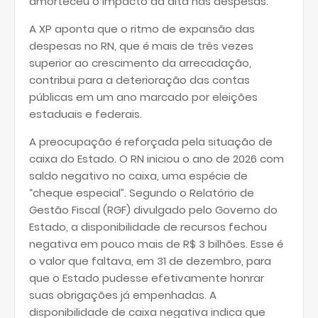
amorteceu o impacto da alta nas despesas.
A XP aponta que o ritmo de expansão das
despesas no RN, que é mais de três vezes
superior ao crescimento da arrecadação,
contribui para a deterioração das contas
públicas em um ano marcado por eleições
estaduais e federais.
A preocupação é reforçada pela situação de
caixa do Estado. O RN iniciou o ano de 2026 com
saldo negativo no caixa, uma espécie de
“cheque especial”. Segundo o Relatório de
Gestão Fiscal (RGF) divulgado pelo Governo do
Estado, a disponibilidade de recursos fechou
negativa em pouco mais de R$ 3 bilhões. Esse é
o valor que faltava, em 31 de dezembro, para
que o Estado pudesse efetivamente honrar
suas obrigações já empenhadas. A
disponibilidade de caixa negativa indica que