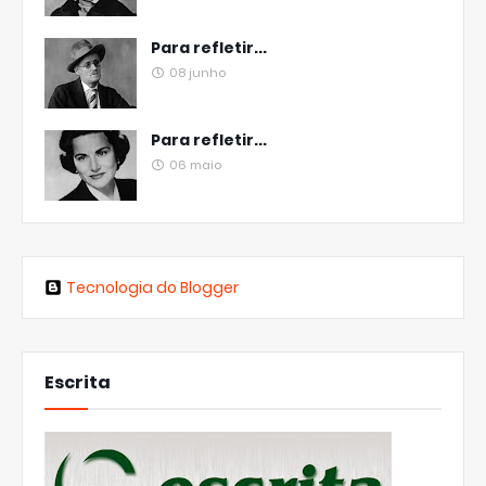
Para refletir...
08 junho
Para refletir...
06 maio
Tecnologia do Blogger
Escrita