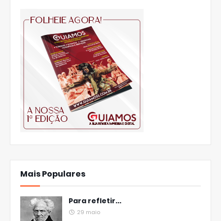
Mais Populares
Para refletir...
29 maio