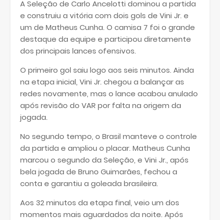
A Seleção de Carlo Ancelotti dominou a partida
e construiu a vitória com dois gols de Vini Jr. e
um de Matheus Cunha. O camisa 7 foi o grande
destaque da equipe e participou diretamente
dos principais lances ofensivos.
O primeiro gol saiu logo aos seis minutos. Ainda
na etapa inicial, Vini Jr. chegou a balançar as
redes novamente, mas o lance acabou anulado
após revisão do VAR por falta na origem da
jogada.
No segundo tempo, o Brasil manteve o controle
da partida e ampliou o placar. Matheus Cunha
marcou o segundo da Seleção, e Vini Jr., após
bela jogada de Bruno Guimarães, fechou a
conta e garantiu a goleada brasileira.
Aos 32 minutos da etapa final, veio um dos
momentos mais aguardados da noite. Após