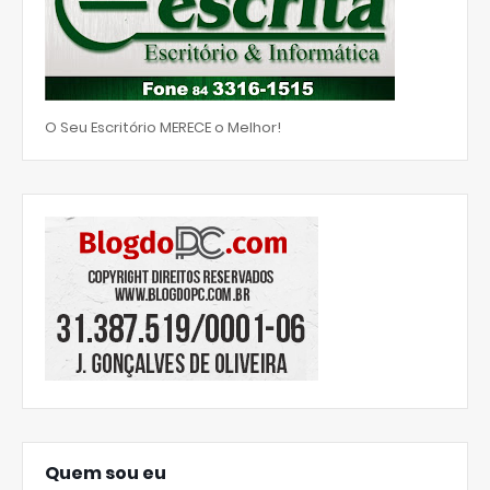
O Seu Escritório MERECE o Melhor!
Quem sou eu