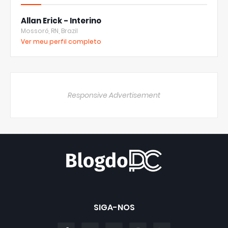
Allan Erick - Interino
Mossoró, RN, Brazil
Ver meu perfil completo
Responsive Advertisement
SIGA-NOS