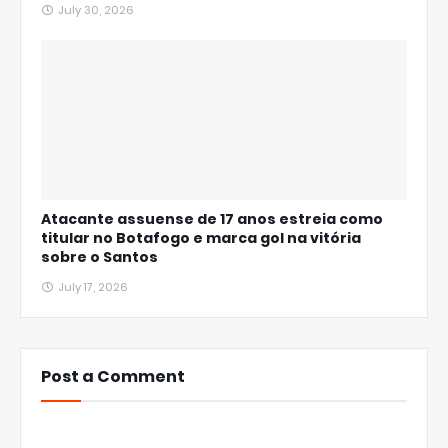
July 30, 2026
Atacante assuense de 17 anos estreia como
titular no Botafogo e marca gol na vitória
sobre o Santos
July 17, 2026
Post a Comment