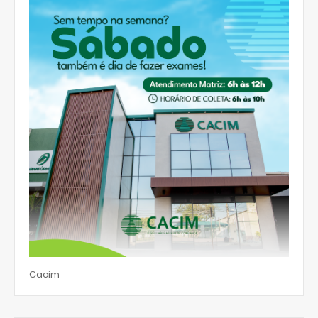
Cacim