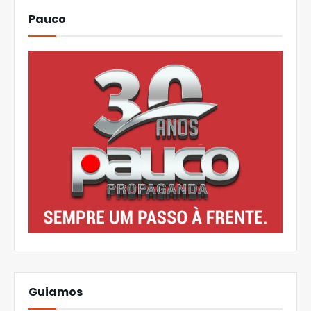
Pauco
Guiamos