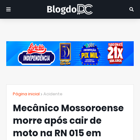
Página inicial
Acidente
Mecânico Mossoroense
morre após cair de
moto na RN 015 em