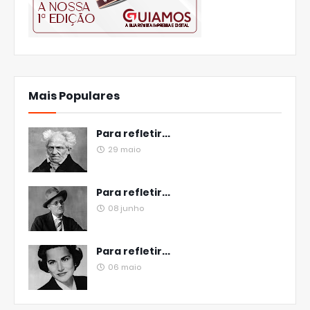
Mais Populares
Para refletir...
29 maio
Para refletir...
08 junho
Para refletir...
06 maio