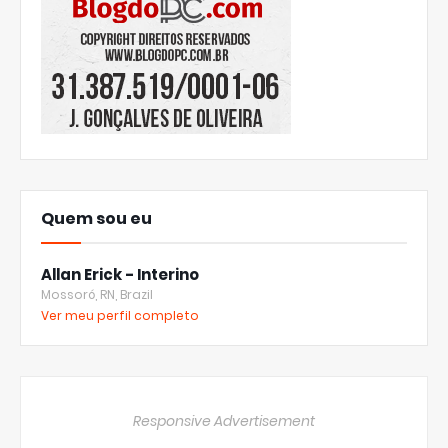
Quem sou eu
Allan Erick - Interino
Mossoró, RN, Brazil
Ver meu perfil completo
Responsive Advertisement