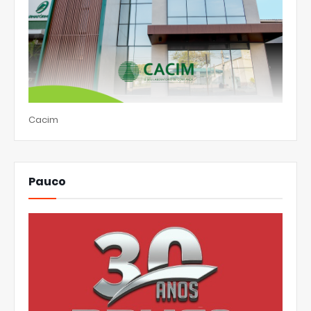
Cacim
Pauco