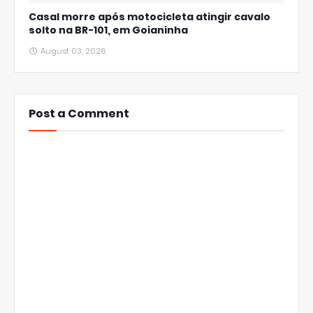
Casal morre após motocicleta atingir cavalo
solto na BR-101, em Goianinha
August 03, 2026
Post a Comment