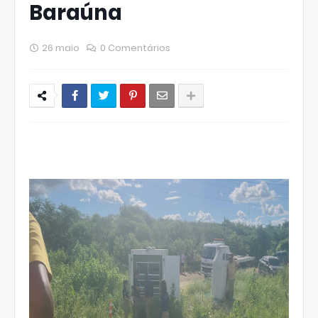
Baraúna
26 maio
0 Comentários