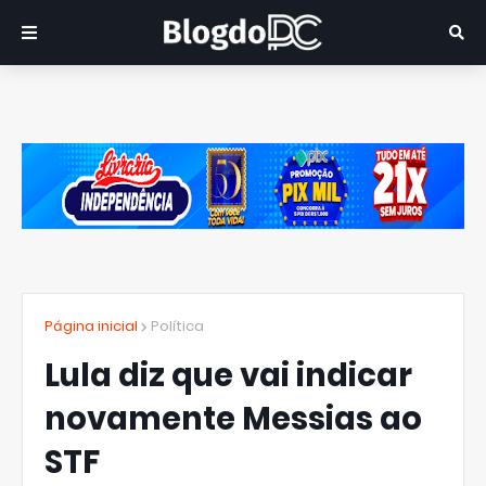
Página inicial
Política
Lula diz que vai indicar
novamente Messias ao
STF