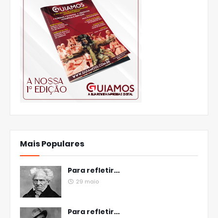
Mais Populares
Para refletir...
29 maio
Para refletir...