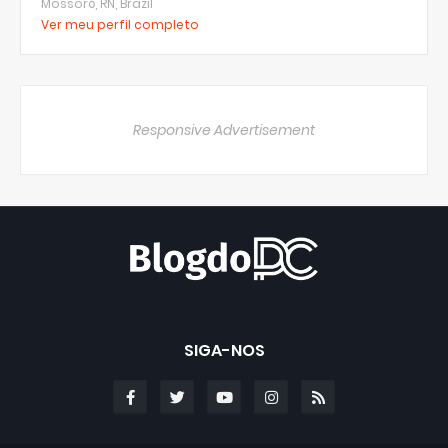
Mossoró, RN, Brazil
Ver meu perfil completo
Responsive Advertisement
SIGA-NOS