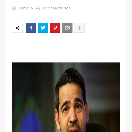
30 maio
0 Comentários