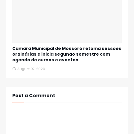
Câmara Municipal de Mossoró retoma sessões
ordinárias e inicia segundo semestre com
agenda de cursos e eventos
August 07, 2026
Post a Comment