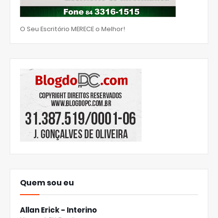
O Seu Escritório MERECE o Melhor!
Quem sou eu
Allan Erick - Interino