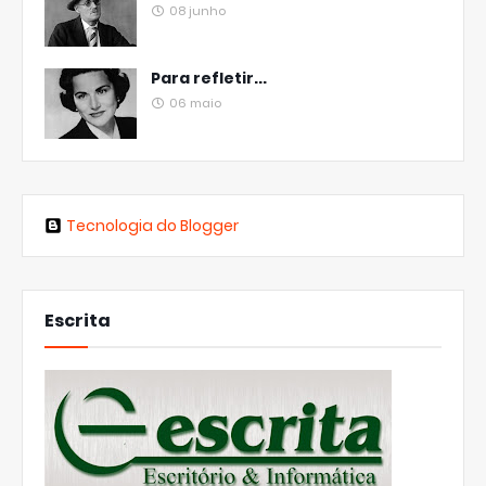
08 junho
Para refletir...
06 maio
Tecnologia do Blogger
Escrita