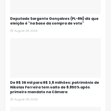
Deputado Sargento Gonçalves (PL-RN) diz que
eleição é “na base da compra de voto”
August 08, 2026
De R$ 36 mil para R$ 3,8 milhões: patrimônio de
Nikolas Ferreira tem salto de 8.850% após
primeiro mandato na Câmara
August 08, 2026