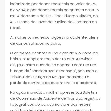
indenizada por danos materiais no valor de R$
6.352,84, e por danos morais na quantia de R$ 5
mil. A decisão é do juiz João Eduardo Ribeiro, do
4° Juizado da Fazenda Pública da Comarca de
Natal.
A mulher sofreu escoriações no acidente, além
de danos sofridos no carro.
O acidente aconteceu na Avenida Rio Doce, no
bairro Potengi em maio deste ano. A mulher
dirigia o carro quando se deparou com um um
buraco de "considerável dimensão", segundo o
Tribunal de Justiça do RN, que ocasionou a
perda de controle do automóvel e o acidente.
Na ação movida, a mulher apresentou Boletim
de Ocorrência de Acidente de Trânsito, registros
fotográficos do buraco na via e das lesões
sofridas, além de orçamento para reparo do