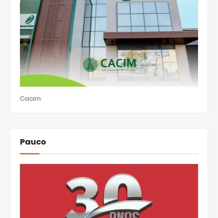
Cacim
Pauco