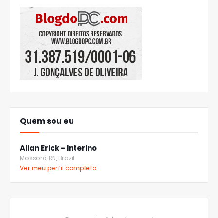
Quem sou eu
Allan Erick - Interino
Mossoró, RN, Brazil
Ver meu perfil completo