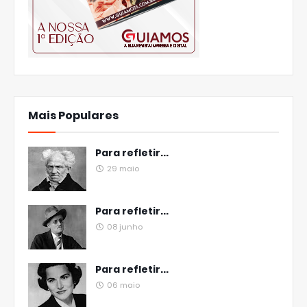
Mais Populares
Para refletir...
29 maio
Para refletir...
08 junho
Para refletir...
06 maio