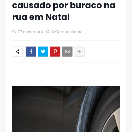
causado por buraco na
rua em Natal
27 novembro
0 Comentários