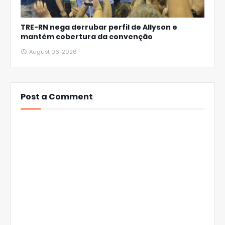
TRE-RN nega derrubar perfil de Allyson e
mantém cobertura da convenção
August 06, 2026
Post a Comment