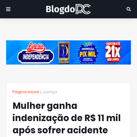
Página inicial
Justiça
Mulher ganha
indenização de R$ 11 mil
após sofrer acidente