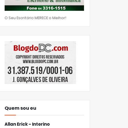
O Seu Escritório MERECE o Melhor!
Quem sou eu
Allan Erick - Interino