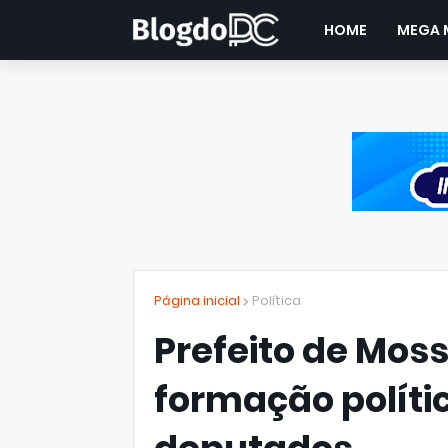
HOME
MEGA 
Página inicial
Política
Prefeito de Moss
formação políti