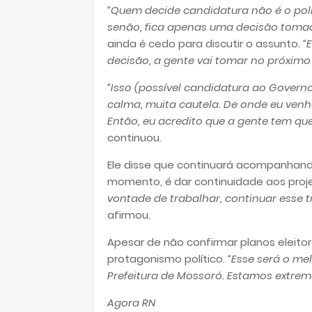
“Quem decide candidatura não é o polí
senão, fica apenas uma decisão tomad
ainda é cedo para discutir o assunto.
“
decisão, a gente vai tomar no próximo
“Isso (possível candidatura ao Govern
calma, muita cautela. De onde eu venh
Então, eu acredito que a gente tem que
continuou.
Ele disse que continuará acompanhando 
momento, é dar continuidade aos proj
vontade de trabalhar, continuar esse 
afirmou.
Apesar de não confirmar planos eleito
protagonismo político.
“Esse será o me
Prefeitura de Mossoró. Estamos extr
Agora RN