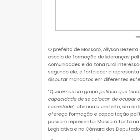
Fot
O prefeito de Mossoró, Allyson Bezerra 
escola de formação de lideranças polí
comunidades e da zona rural interessad
segundo ele, é fortalecer a representa
disputar mandatos em diferentes esfe
“Queremos um grupo político que tenh
capacidade de se colocar, de ocupar o
sociedade”
, afirmou o prefeito, em ent
ofereça formação e capacitação polít
possam representar Mossoró tanto na 
Legislativa e na Câmara dos Deputado