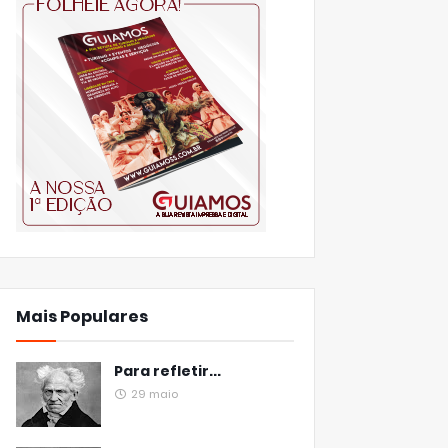
Mais Populares
Para refletir...
29 maio