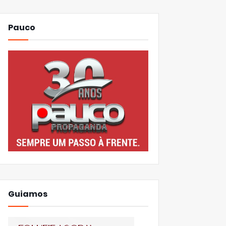
Pauco
Guiamos