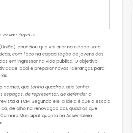
o: José Aldenir/Agora RN
(União), anunciou que vai criar na cidade uma
ticas, com foco na capacitação de jovens das
os em ingressar na vida pública. O objetivo,
tividade local e preparar novas lideranças para
ras.
a nomes, que tenha quadros, que tenha
s espaços, de representar, de defender a
revista à TCM. Segundo ele, a ideia é que a escola
ica, de olho na renovação dos quadros que
Câmara Municipal, quanto na Assembleia
s.