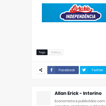
Tags
Política
Facebook
Twitter
Allan Erick - Interino
Economista e publicitário com