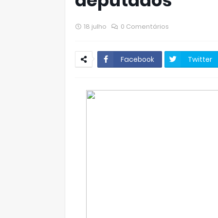
deputados
18 julho
0 Comentários
Facebook
Twitter