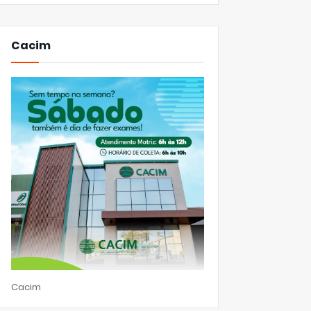
Cacim
Cacim