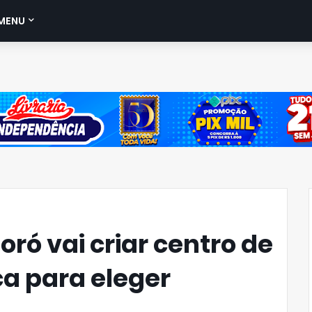
MENU
oró vai criar centro de
ca para eleger