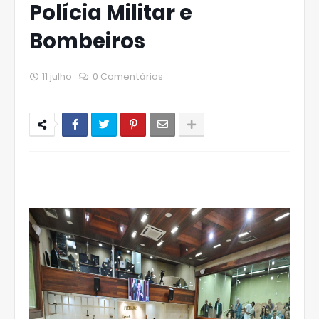
Polícia Militar e
Bombeiros
11 julho
0 Comentários