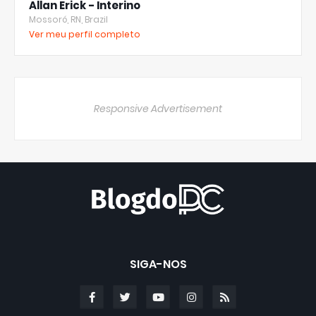
Allan Erick - Interino
Mossoró, RN, Brazil
Ver meu perfil completo
Responsive Advertisement
SIGA-NOS