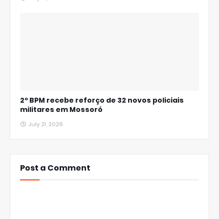
2º BPM recebe reforço de 32 novos policiais
militares em Mossoró
July 21, 2026
Post a Comment