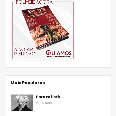
Mais Populares
Para refletir...
29 maio