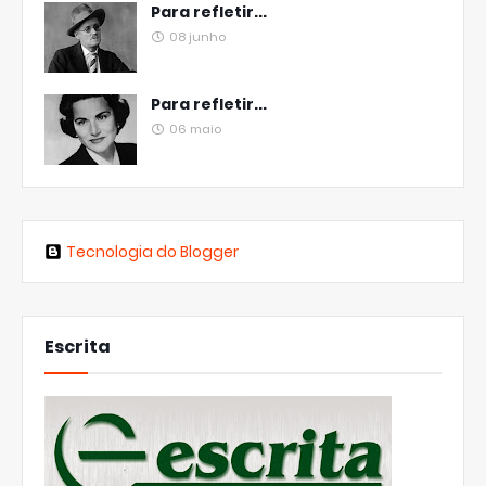
Para refletir...
08 junho
Para refletir...
06 maio
Tecnologia do Blogger
Escrita