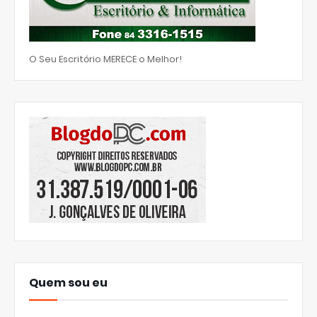
O Seu Escritório MERECE o Melhor!
Quem sou eu