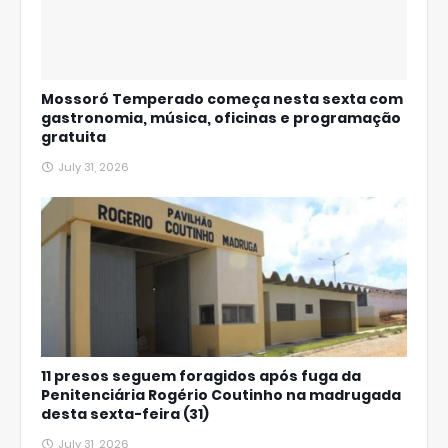
Mossoró Temperado começa nesta sexta com
gastronomia, música, oficinas e programação
gratuita
July 31, 2026
11 presos seguem foragidos após fuga da
Penitenciária Rogério Coutinho na madrugada
desta sexta-feira (31)
July 31, 2026