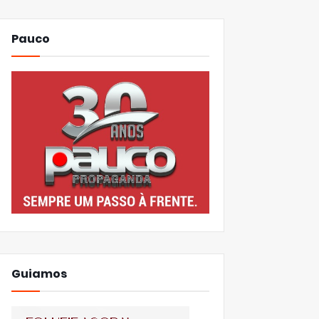
Pauco
Guiamos