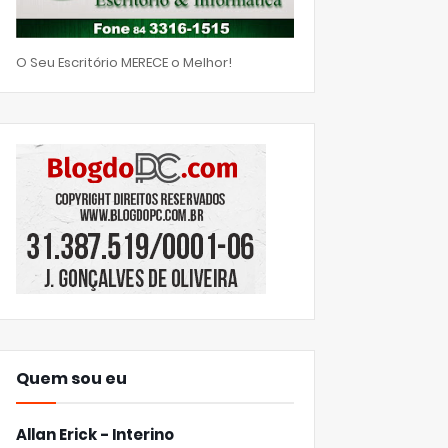
O Seu Escritório MERECE o Melhor!
Quem sou eu
Allan Erick - Interino