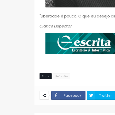
"Liberdade é pouco. O que eu desejo 
Clarice Lispector
Tags
Reflexão
Facebook
Twitter