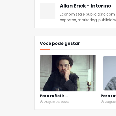
Allan Erick - Interino
Economista e publicitário com
esportes, marketing, publicida
Você pode gostar
Para refletir...
Para ref
August 06, 2026
August