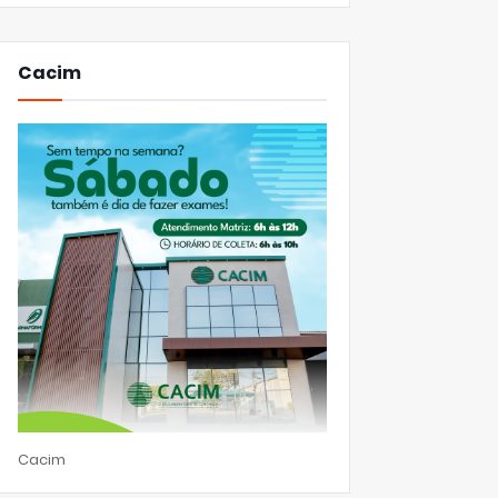
Cacim
Cacim