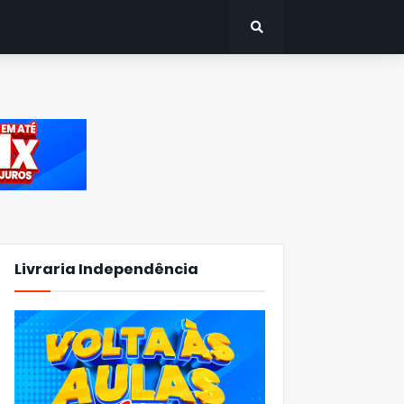
Livraria Independência