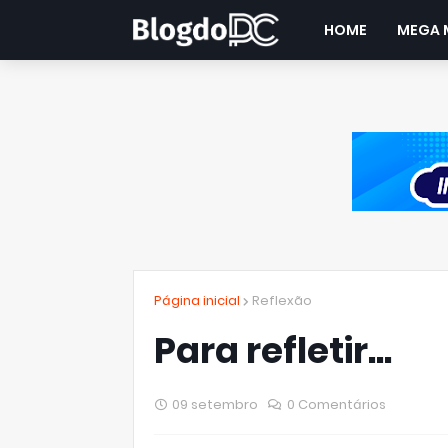
HOME
MEGA 
Página inicial
Reflexão
Para refletir...
09 setembro
0 Comentários