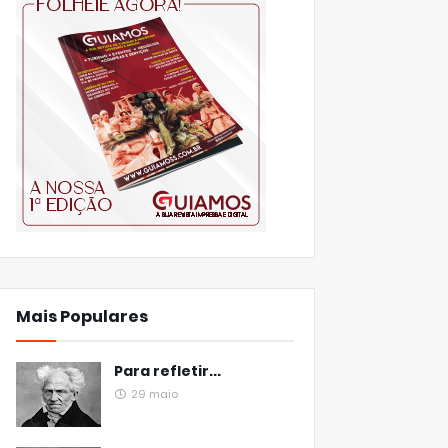
Mais Populares
Para refletir...
29 maio