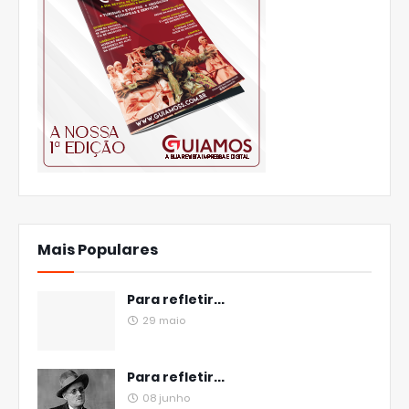
Mais Populares
Para refletir...
29 maio
Para refletir...
08 junho