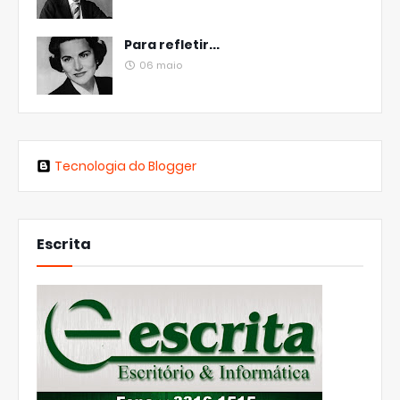
Para refletir...
06 maio
Tecnologia do Blogger
Escrita