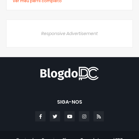
Ver meu perfil completo
Responsive Advertisement
SIGA-NOS