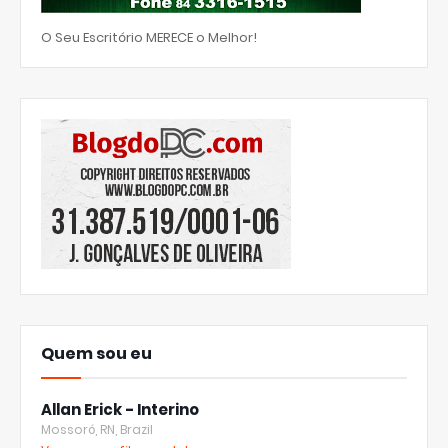
O Seu Escritório MERECE o Melhor!
Quem sou eu
Allan Erick - Interino
Mossoró, RN, Brazil