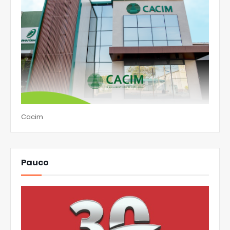
Cacim
Pauco