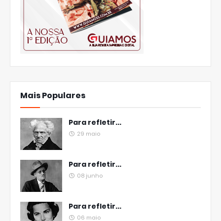
Mais Populares
Para refletir...
29 maio
Para refletir...
08 junho
Para refletir...
06 maio