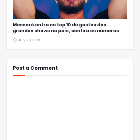
Mossoró entra no top 10 de gastos dos
grandes shows no país; confira os números
July 28, 2026
Post a Comment