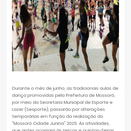
Durante o mês de junho, as tradicionais aulas de
dança promovidas pela Prefeitura de Mossoró,
por meio da Secretaria Municipal de Esporte e
Lazer (Sesporte), passarão por alterações
temporárias em função da realização do
"Mossoró Cidade Junina" 2025. As atividades,
que antes ocorriam às terças e quintas-feiras,