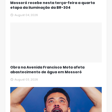
Mossoró recebe nesta terça-feira a quarta
etapa da iluminação da BR-304
August 04, 2026
Obra na Avenida Francisco Mota afeta
abastecimento de água em Mossoró
August 03, 2026