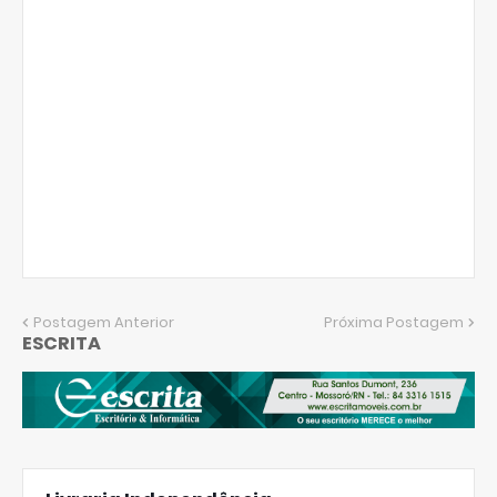
Postagem Anterior
Próxima Postagem
ESCRITA