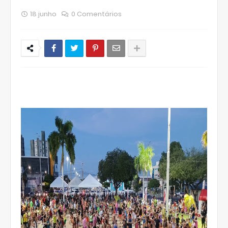
18 junho
0 Comentários