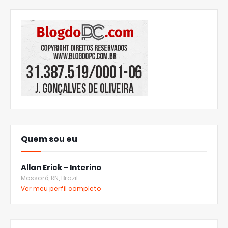
Quem sou eu
Allan Erick - Interino
Mossoró, RN, Brazil
Ver meu perfil completo