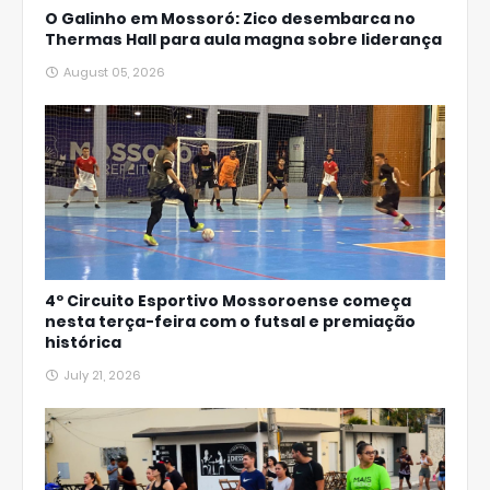
O Galinho em Mossoró: Zico desembarca no
Thermas Hall para aula magna sobre liderança
August 05, 2026
4º Circuito Esportivo Mossoroense começa
nesta terça-feira com o futsal e premiação
histórica
July 21, 2026