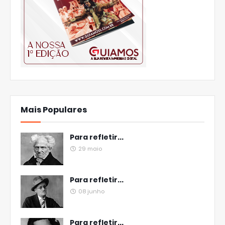
Mais Populares
Para refletir...
29 maio
Para refletir...
08 junho
Para refletir...