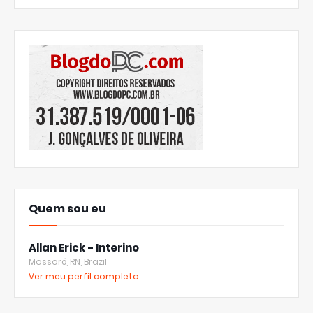
Quem sou eu
Allan Erick - Interino
Mossoró, RN, Brazil
Ver meu perfil completo