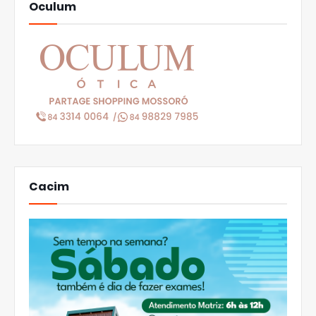
Oculum
Cacim