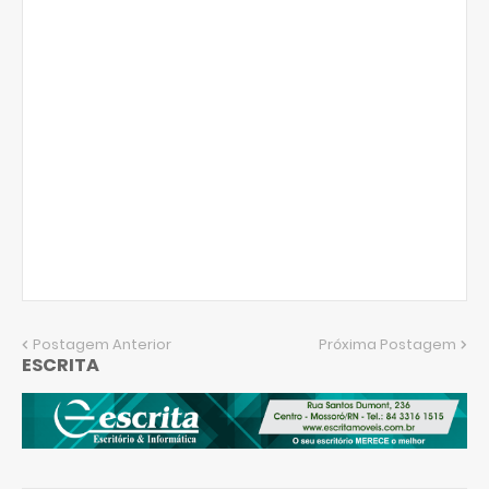
Postagem Anterior
Próxima Postagem
ESCRITA