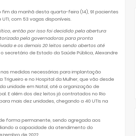
fim da manhã desta quarta-feira (14), 91 pacientes
e UTI, com 53 vagas disponíveis.
co, então por isso foi decidido pela abertura
utorizada pela governadoras para pronta
rivada e os demais 20 leitos sendo abertos até
u o secretário de Estado da Saúde Pública, Alexandre
 nas medidas necessárias para implantação
a Trigueiro e no Hospital da Mulher, que vão desde
o da unidade em Natal, até a organização de
. E além dos dez leitos já contratados no Rio
para mais dez unidades, chegando a 40 UTIs na
rá de forma permanente, sendo agregada aos
mpliando a capacidade da atendimento do
ezembro de 2022.