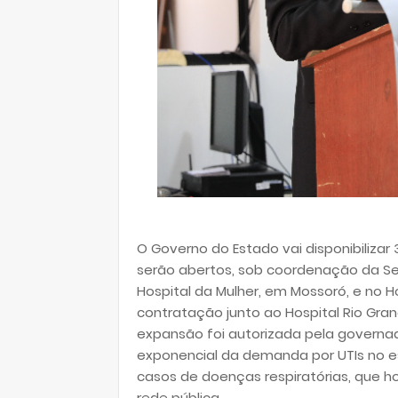
O Governo do Estado vai disponibilizar 
serão abertos, sob coordenação da Sec
Hospital da Mulher, em Mossoró, e no Ho
contratação junto ao Hospital Rio Gran
expansão foi autorizada pela governa
exponencial da demanda por UTIs no 
casos de doenças respiratórias, que h
rede pública.