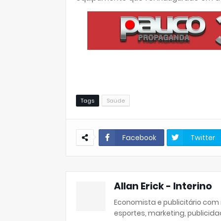
Tags
Saúde
Facebook
Twitter
Allan Erick - Interino
Economista e publicitário com
esportes, marketing, publicida