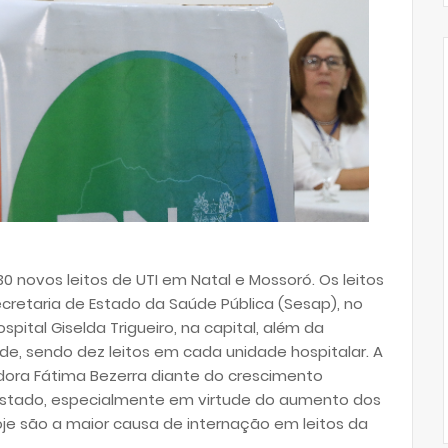
30 novos leitos de UTI em Natal e Mossoró. Os leitos
retaria de Estado da Saúde Pública (Sesap), no
spital Giselda Trigueiro, na capital, além da
de, sendo dez leitos em cada unidade hospitalar. A
dora Fátima Bezerra diante do crescimento
estado, especialmente em virtude do aumento dos
oje são a maior causa de internação em leitos da