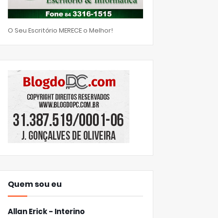
O Seu Escritório MERECE o Melhor!
Quem sou eu
Allan Erick - Interino