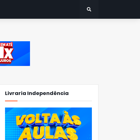
Livraria Independência