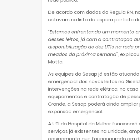
De acordo com dados do Regula RN, no 
estavam na lista de espera por leito d
"Estamos enfrentando um momento críti
desses leitos, já com a contratação a
disponibilização de dez UTIs na rede p
meados da próxima semana"
, explico
Motta.
As equipes da Sesap já estão atuando
emergencial dos novos leitos no Giseld
intervenções na rede elétrica, no cas
equipamentos e contratação de pessoal
Grande, a Sesap poderá ainda ampliar 
expansão emergencial.
A UTI do Hospital da Mulher funciona
serviços já existentes na unidade, a
equipamento que foi inaugurado em d