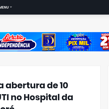
MENU
 abertura de 10
UTI no Hospital da