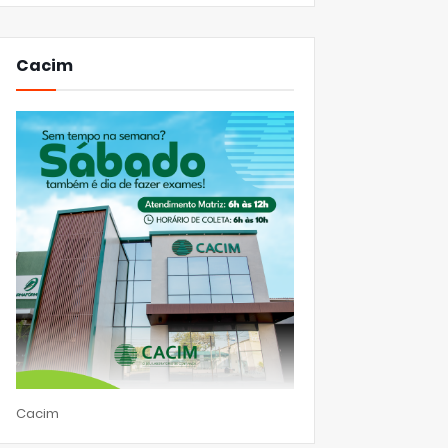
Cacim
Cacim