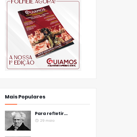
Mais Populares
Para refletir...
29 maio