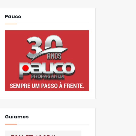
Pauco
Guiamos