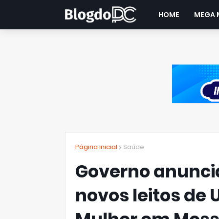
HOME
MEGA 
Página inicial
Saúde
Governo anuncia
novos leitos de 