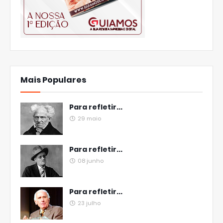
Mais Populares
Para refletir...
29 maio
Para refletir...
08 junho
Para refletir...
23 julho