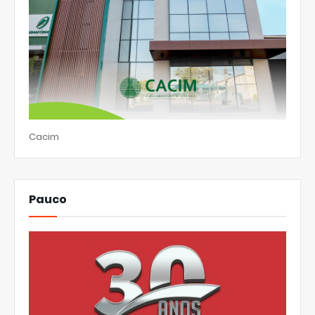
Cacim
Pauco