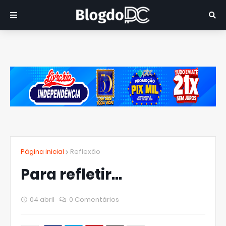
Página inicial
Reflexão
Para refletir...
04 abril
0 Comentários