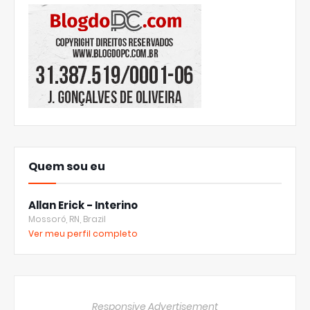
Quem sou eu
Allan Erick - Interino
Mossoró, RN, Brazil
Ver meu perfil completo
Responsive Advertisement