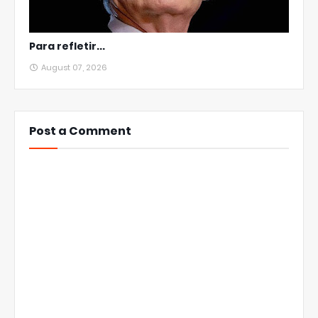
Para refletir...
August 07, 2026
Post a Comment