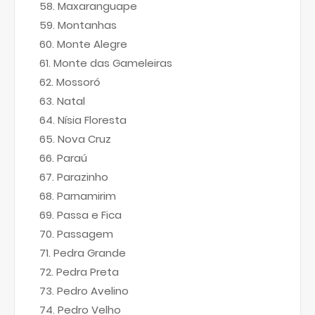
Maxaranguape
Montanhas
Monte Alegre
Monte das Gameleiras
Mossoró
Natal
Nísia Floresta
Nova Cruz
Paraú
Parazinho
Parnamirim
Passa e Fica
Passagem
Pedra Grande
Pedra Preta
Pedro Avelino
Pedro Velho