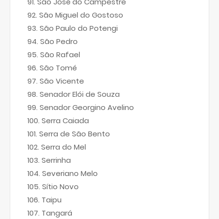
São José do Campestre
São Miguel do Gostoso
São Paulo do Potengi
São Pedro
São Rafael
São Tomé
São Vicente
Senador Elói de Souza
Senador Georgino Avelino
Serra Caiada
Serra de São Bento
Serra do Mel
Serrinha
Severiano Melo
Sítio Novo
Taipu
Tangará