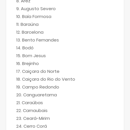
Arez
Augusto Severo
Baía Formosa
Baraúna
Barcelona
Bento Fernandes
Bodó
Bom Jesus
Brejinho
Caiçara do Norte
Caiçara do Rio do Vento
Campo Redondo
Canguaretama
Caraúbas
Carnaubais
Ceará-Mirim
Cerro Corá