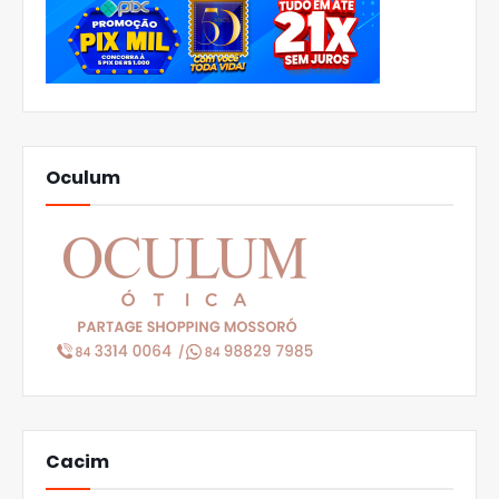
Oculum
Cacim