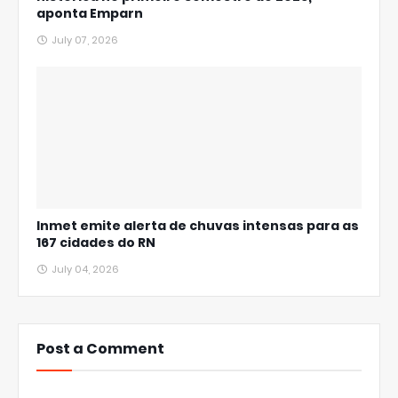
aponta Emparn
July 07, 2026
Inmet emite alerta de chuvas intensas para as
167 cidades do RN
July 04, 2026
Post a Comment