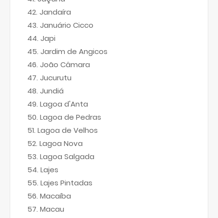
Jandaíra
Januário Cicco
Japi
Jardim de Angicos
João Câmara
Jucurutu
Jundiá
Lagoa d'Anta
Lagoa de Pedras
Lagoa de Velhos
Lagoa Nova
Lagoa Salgada
Lajes
Lajes Pintadas
Macaíba
Macau