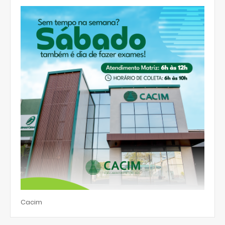
Cacim