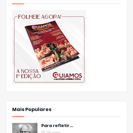
Mais Populares
Para refletir...
29 maio