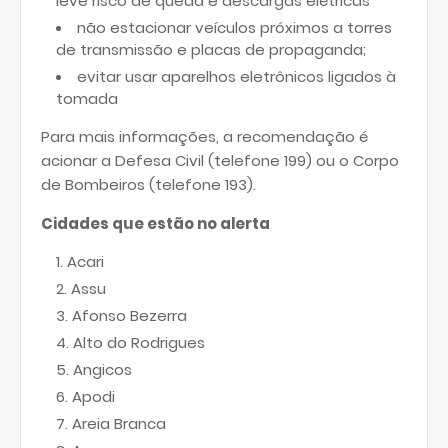
leve risco de queda e descargas elétricas
não estacionar veículos próximos a torres
de transmissão e placas de propaganda;
evitar usar aparelhos eletrônicos ligados à
tomada
Para mais informações, a recomendação é
acionar a Defesa Civil (telefone 199) ou o Corpo
de Bombeiros (telefone 193).
Cidades que estão no alerta
Acari
Assu
Afonso Bezerra
Alto do Rodrigues
Angicos
Apodi
Areia Branca