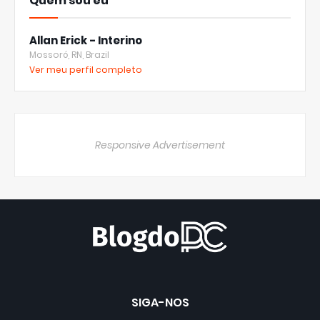
Quem sou eu
Allan Erick - Interino
Mossoró, RN, Brazil
Ver meu perfil completo
Responsive Advertisement
SIGA-NOS