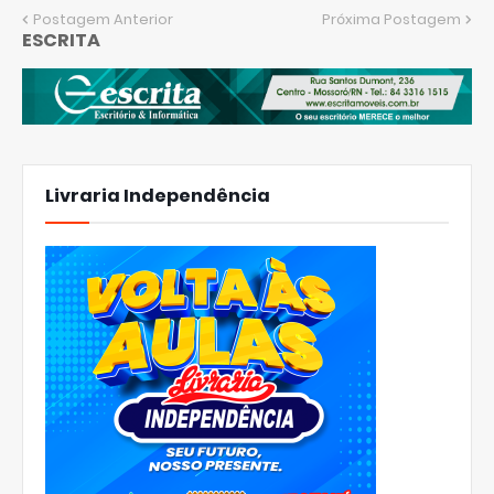
Postagem Anterior
Próxima Postagem
ESCRITA
Livraria Independência