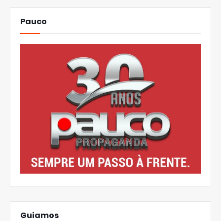
Pauco
Guiamos