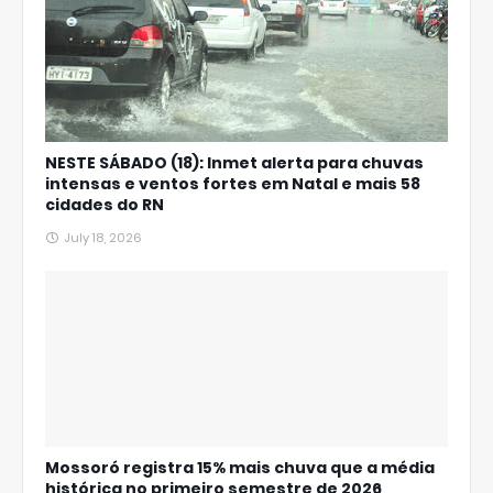
NESTE SÁBADO (18): Inmet alerta para chuvas
intensas e ventos fortes em Natal e mais 58
cidades do RN
July 18, 2026
Mossoró registra 15% mais chuva que a média
histórica no primeiro semestre de 2026,