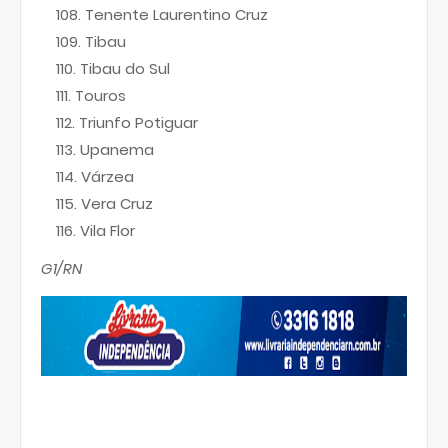
Tenente Laurentino Cruz
Tibau
Tibau do Sul
Touros
Triunfo Potiguar
Upanema
Várzea
Vera Cruz
Vila Flor
G1/RN