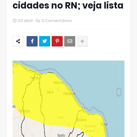
cidades no RN; veja lista
03 abril
0 Comentários