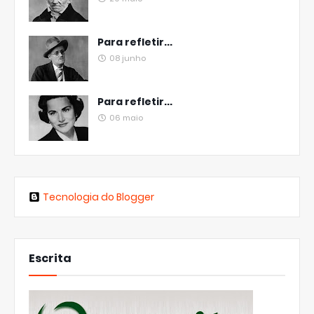
Para refletir...
08 junho
Para refletir...
06 maio
Tecnologia do Blogger
Escrita