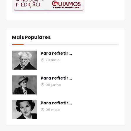
Mais Populares
Para refletir...
29 maio
Para refletir...
08 junho
Para refletir...
06 maio