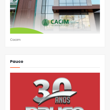
Cacim
Pauco