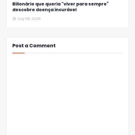
Bilionário que queria "viver para sempre”
descobre doença incurável
July 06, 2026
Post a Comment