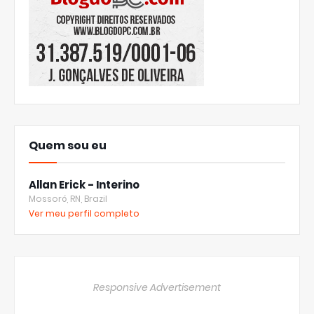
Quem sou eu
Allan Erick - Interino
Mossoró, RN, Brazil
Ver meu perfil completo
Responsive Advertisement