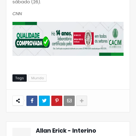
sábado (26).
CNN
Tags
Mundo
Allan Erick - Interino