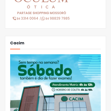
Cacim