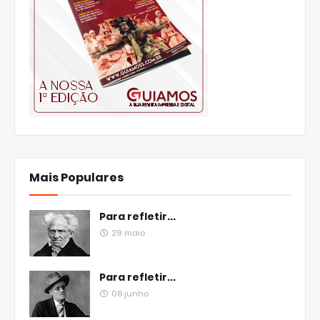
Mais Populares
Para refletir...
29 maio
Para refletir...
08 junho