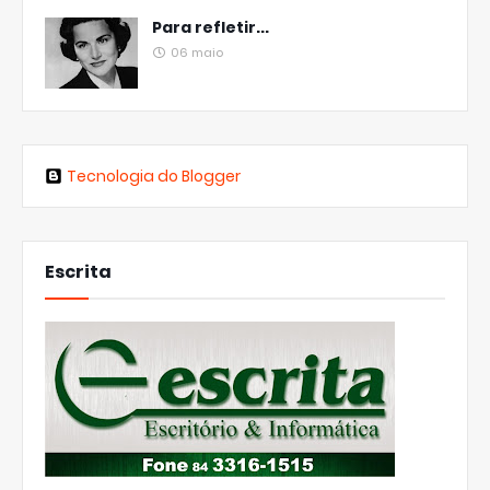
Para refletir...
06 maio
Tecnologia do Blogger
Escrita