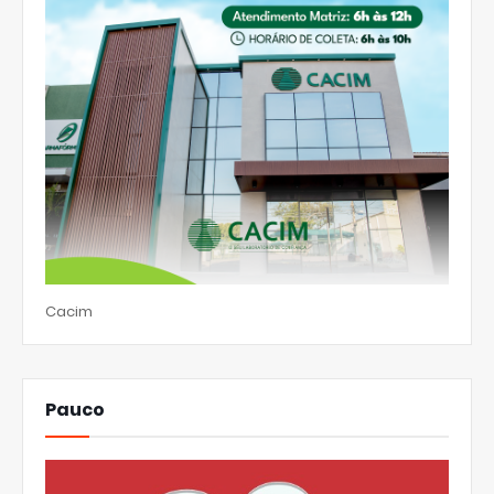
Cacim
Pauco