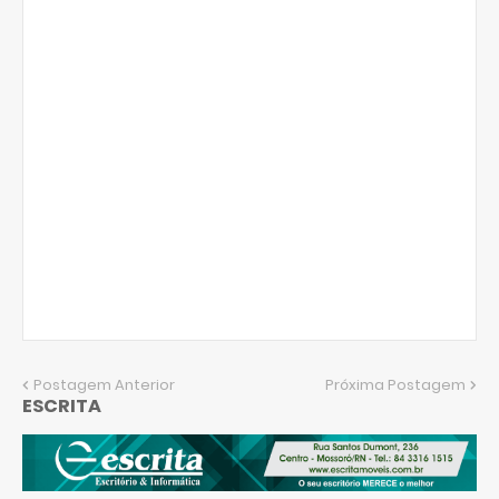
Postagem Anterior
Próxima Postagem
ESCRITA