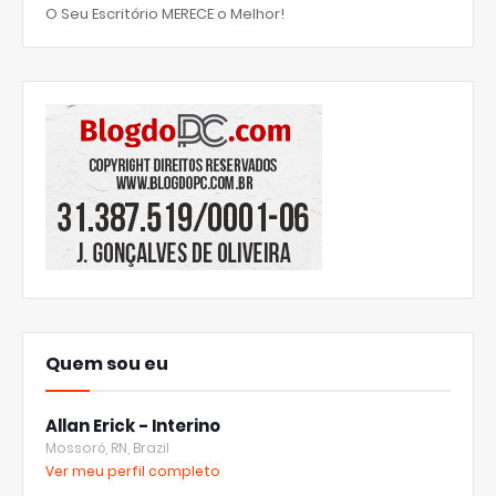
O Seu Escritório MERECE o Melhor!
Quem sou eu
Allan Erick - Interino
Mossoró, RN, Brazil
Ver meu perfil completo