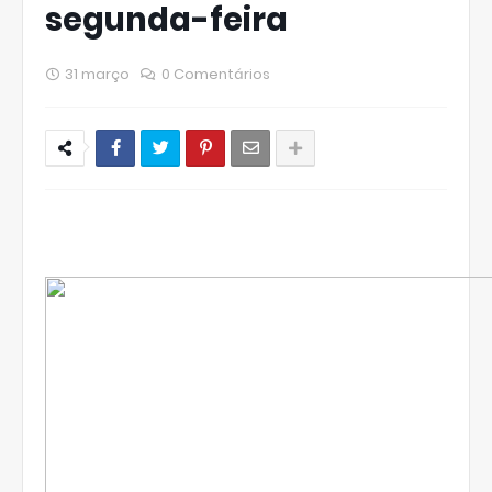
segunda-feira
31 março
0 Comentários