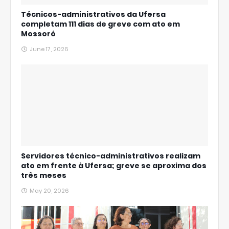
Técnicos-administrativos da Ufersa
completam 111 dias de greve com ato em
Mossoró
June 17, 2026
Servidores técnico-administrativos realizam
ato em frente à Ufersa; greve se aproxima dos
três meses
May 20, 2026