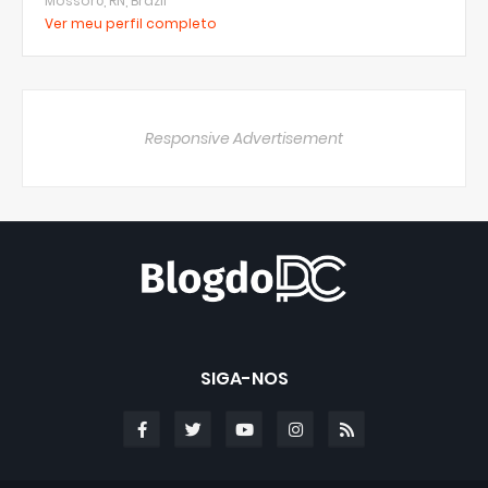
Mossoró, RN, Brazil
Ver meu perfil completo
Responsive Advertisement
SIGA-NOS