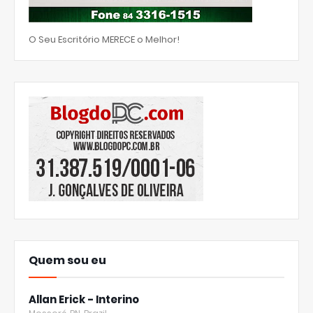
O Seu Escritório MERECE o Melhor!
Quem sou eu
Allan Erick - Interino