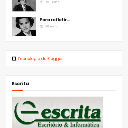
08 junho
Para refletir...
06 maio
Tecnologia do Blogger
Escrita