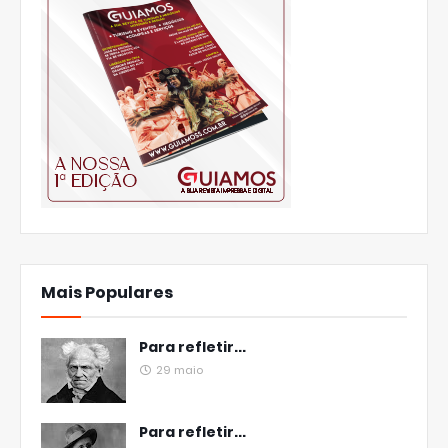
Mais Populares
Para refletir...
29 maio
Para refletir...