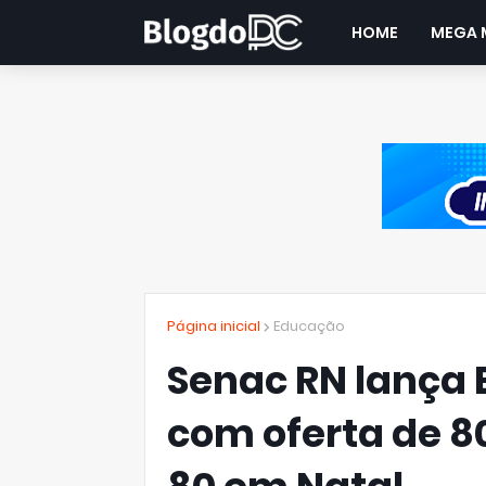
HOME
MEGA 
Página inicial
Educação
Senac RN lança 
com oferta de 8