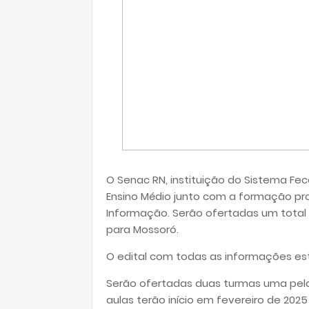
O Senac RN, instituição do Sistema Feco
Ensino Médio junto com a formação pro
Informação. Serão ofertadas um total 
para Mossoró.
O edital com todas as informações est
Serão ofertadas duas turmas uma pela
aulas terão início em fevereiro de 202