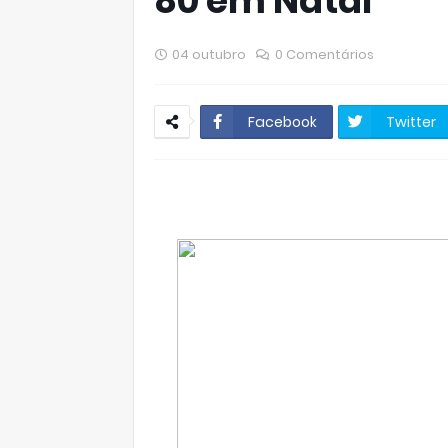
80 em Natal
04 outubro
0 Comentários
Facebook
Twitter