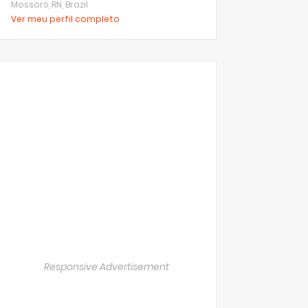
Mossoró, RN, Brazil
Ver meu perfil completo
Responsive Advertisement