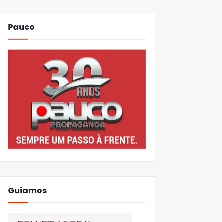
Pauco
Guiamos