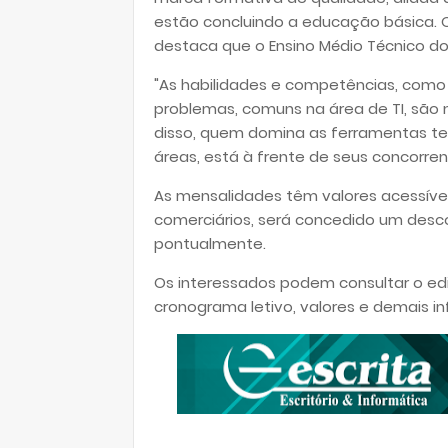
estão concluindo a educação básica. O
destaca que o Ensino Médio Técnico do 
"As habilidades e competências, como g
problemas, comuns na área de TI, são 
disso, quem domina as ferramentas tec
áreas, está à frente de seus concorrent
As mensalidades têm valores acessívei
comerciários, será concedido um des
pontualmente.
Os interessados podem consultar o edi
cronograma letivo, valores e demais i