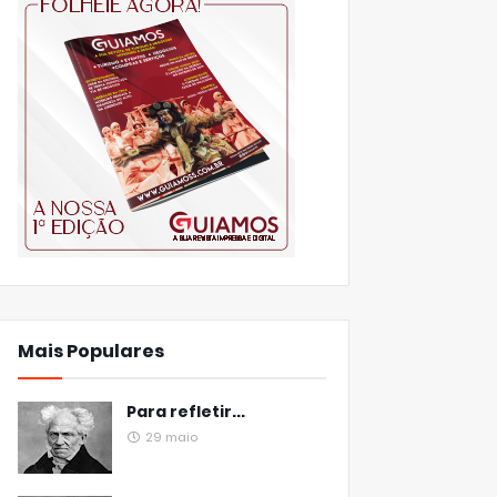
Mais Populares
Para refletir...
29 maio