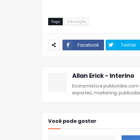
Tags
Educação
Facebook
Twitter
Allan Erick - Interino
Economista e publicitário com
esportes, marketing, publicida
Você pode gostar