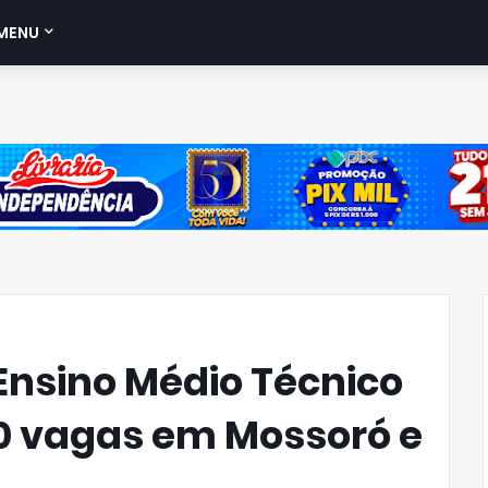
MENU
Ensino Médio Técnico
0 vagas em Mossoró e