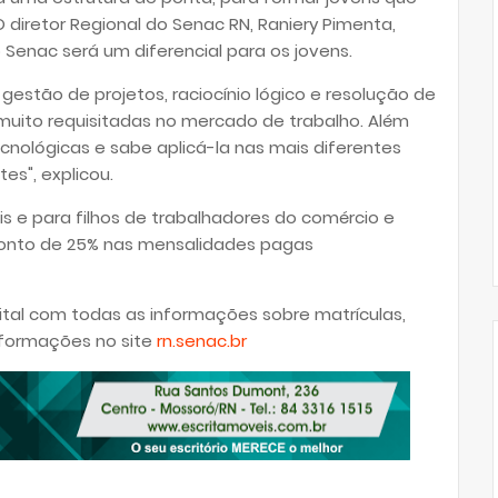
 diretor Regional do Senac RN, Raniery Pimenta,
Senac será um diferencial para os jovens.
estão de projetos, raciocínio lógico e resolução de
muito requisitadas no mercado de trabalho. Além
nológicas e sabe aplicá-la nas mais diferentes
es", explicou.
s e para filhos de trabalhadores do comércio e
conto de 25% nas mensalidades pagas
tal com todas as informações sobre matrículas,
nformações no site
rn.senac.br