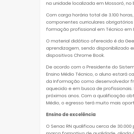
na unidade localizada em Mossoró, no 
Com carga horária total de 3.100 horas
componentes curriculares obrigatórios
formação profissional em Técnico em I
O material didático oferecido é da G
aprendizagem, sendo disponibilizado e
dispositivos Chrome Book.
De acordo com o Presidente do Sistem
Ensino Médio Técnico, o aluno estará 
da Informação como desenvolvedor fro
aquecido e em busca de profissionais. 
próximos anos. Com a qualificação obt
Médio, o egresso terá muito mais opor
Ensino de excelência
O Senac RN qualificou cerca de 30.000
marca formativa de qualidade, aliada 