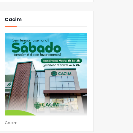
Cacim
Cacim