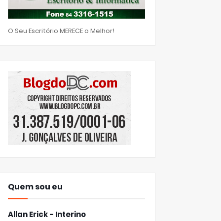
O Seu Escritório MERECE o Melhor!
Quem sou eu
Allan Erick - Interino