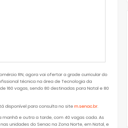
mércio RN, agora vai ofertar a grade curricular do
fissional técnica na área de Tecnologia da
de 160 vagas, sendo 80 destinadas para Natal e 80
á disponível para consulta no site
rn.senac.br
.
 manhã e outra a tarde, com 40 vagas cada. As
5 nas unidades do Senac na Zona Norte, em Natal, e