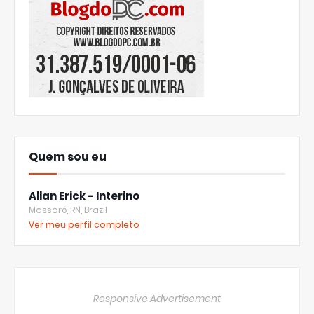
Quem sou eu
Allan Erick - Interino
Mossoró, RN, Brazil
Ver meu perfil completo
Responsive Advertisement