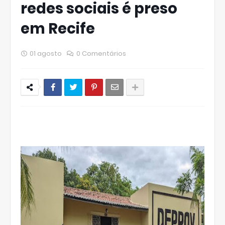
redes sociais é preso
em Recife
01 agosto
0 Comentários