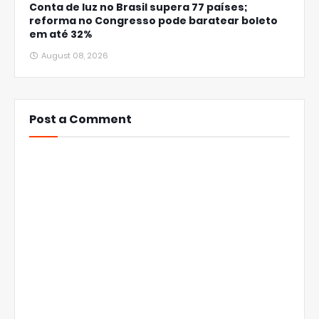
Conta de luz no Brasil supera 77 países;
reforma no Congresso pode baratear boleto
em até 32%
August 08, 2026
Post a Comment