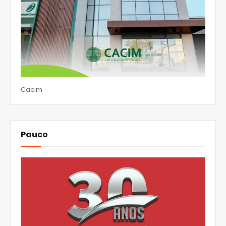
Cacim
Pauco