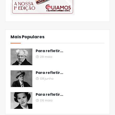
Mais Populares
Para refletir...
29 maio
Para refletir...
08 junho
Para refletir...
06 maio