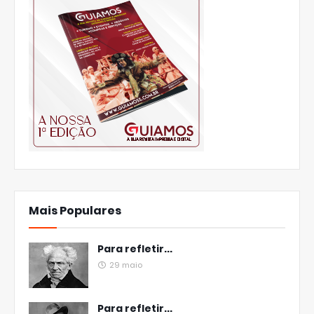
Mais Populares
Para refletir...
29 maio
Para refletir...