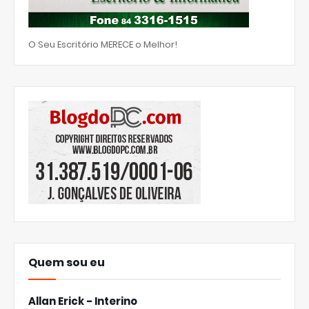
O Seu Escritório MERECE o Melhor!
Quem sou eu
Allan Erick - Interino