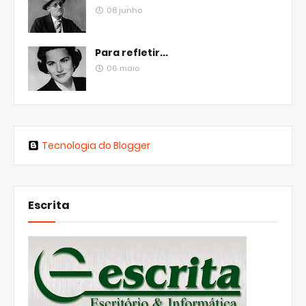
08 junho
Para refletir...
06 maio
Tecnologia do Blogger
Escrita