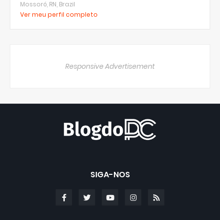
Mossoró, RN, Brazil
Ver meu perfil completo
Responsive Advertisement
SIGA-NOS