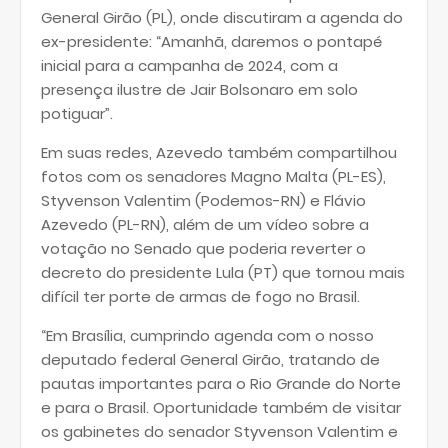
General Girão (PL), onde discutiram a agenda do
ex-presidente: “Amanhã, daremos o pontapé
inicial para a campanha de 2024, com a
presença ilustre de Jair Bolsonaro em solo
potiguar”.
Em suas redes, Azevedo também compartilhou
fotos com os senadores Magno Malta (PL-ES),
Styvenson Valentim (Podemos-RN) e Flávio
Azevedo (PL-RN), além de um vídeo sobre a
votação no Senado que poderia reverter o
decreto do presidente Lula (PT) que tornou mais
difícil ter porte de armas de fogo no Brasil.
“Em Brasília, cumprindo agenda com o nosso
deputado federal General Girão, tratando de
pautas importantes para o Rio Grande do Norte
e para o Brasil. Oportunidade também de visitar
os gabinetes do senador Styvenson Valentim e