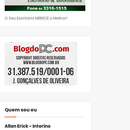
O Seu Escritório MERECE o Melhor!
Quem sou eu
Allan Erick - Interino