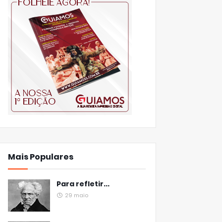
Mais Populares
Para refletir...
29 maio