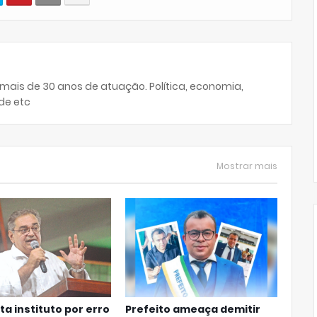
 mais de 30 anos de atuação. Política, economia,
de etc
Mostrar mais
ta instituto por erro
Prefeito ameaça demitir