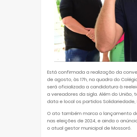
Está confirmada a realização da conve
de agosto, às 17h, na quadra do Colégi
será oficializada a candidatura à reele
a vereadores da sigla. Além do União
data e local os partidos Solidariedade
O ato também marca o lançamento da c
nas eleições de 2024, e ainda o anúnc
o atual gestor municipal de Mossoró.