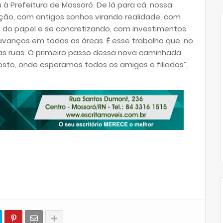
u à Prefeitura de Mossoró. De lá para cá, nossa
ção, com antigos sonhos virando realidade, com
o do papel e se concretizando, com investimentos
anços em todas as áreas. É esse trabalho que, no
às ruas. O primeiro passo dessa nova caminhada
to, onde esperamos todos os amigos e filiados”,