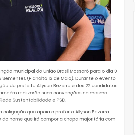
nção municipal do União Brasil Mossoró para o dia 3
o Sementes (Planalto 13 de Maio). Durante o evento,
ição do prefeito Allyson Bezerra e dos 22 candidatos
, também realizarão suas convenções na mesma
, Rede Sustentabilidade e PSD.
oligação que apoia o prefeito Allyson Bezerra
io do nome que irá compor a chapa majoritária com