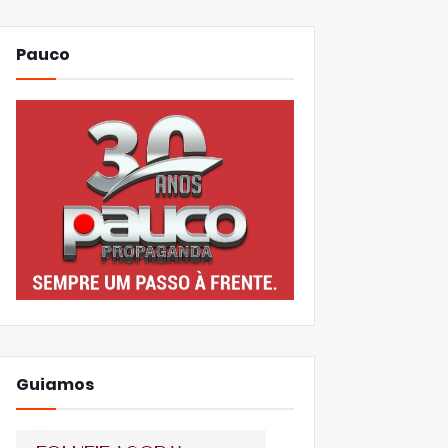
Pauco
Guiamos