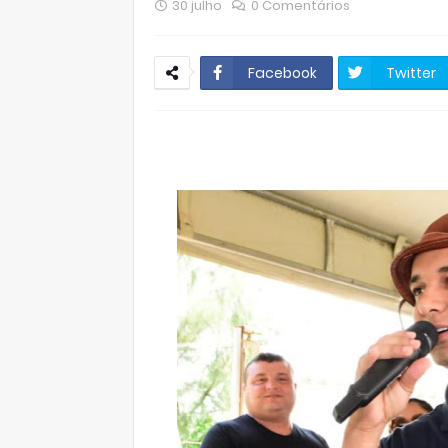
30 julho
0 Comentários
Facebook
Twitter