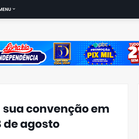
MENU
rá sua convenção em
3 de agosto