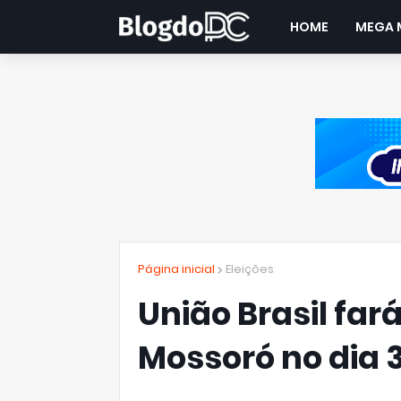
HOME
MEGA 
Página inicial
Eleições
União Brasil fa
Mossoró no dia 