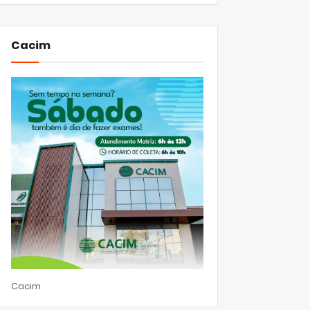
Cacim
Cacim