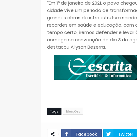
“Em 1º de janeiro de 2021, o povo chego
cidade vive um período de transforma
grandes obras de infraestrutura saind
recordes em saúde e educação, com av
tempo certo, iremos defender e levar 
começa na convenção do dia 3 de agos
destacou Allyson Bezerra.
Tags
Eleições
Facebook
Twitter