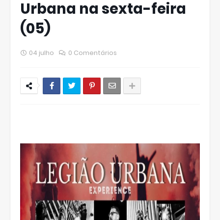
Urbana na sexta-feira
(05)
04 julho
0 Comentários