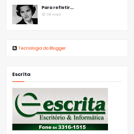
Para refletir...
06 maio
Tecnologia do Blogger
Escrita