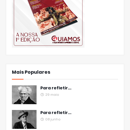
Mais Populares
Para refletir...
29 maio
Para refletir...
08 junho