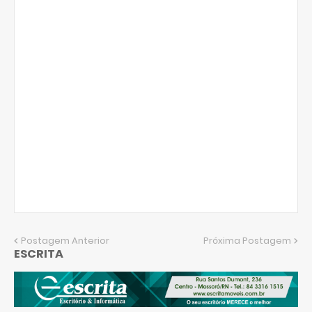
Postagem Anterior
Próxima Postagem
ESCRITA