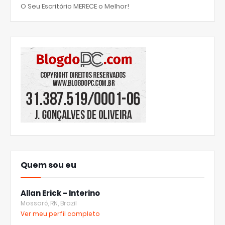
O Seu Escritório MERECE o Melhor!
Quem sou eu
Allan Erick - Interino
Mossoró, RN, Brazil
Ver meu perfil completo