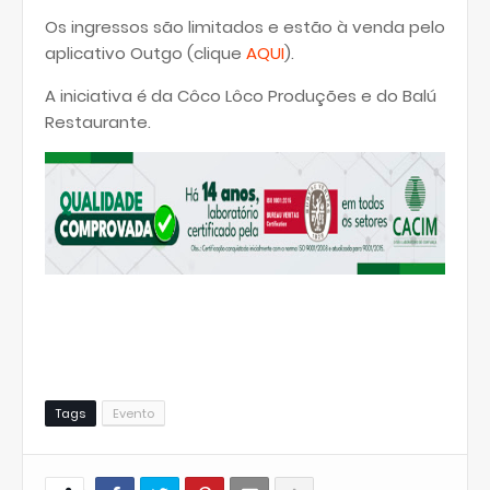
Os ingressos são limitados e estão à venda pelo
aplicativo Outgo (clique
AQUI
).
A iniciativa é da Côco Lôco Produções e do Balú
Restaurante.
Tags
Evento