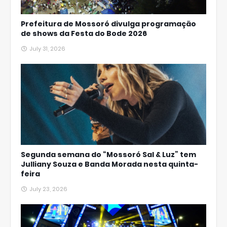
Prefeitura de Mossoró divulga programação
de shows da Festa do Bode 2026
July 31, 2026
Segunda semana do “Mossoró Sal & Luz” tem
Julliany Souza e Banda Morada nesta quinta-
feira
July 23, 2026