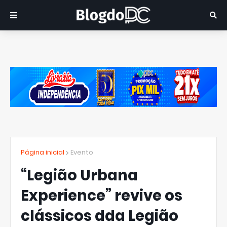
Página inicial
Evento
“Legião Urbana
Experience” revive os
clássicos dda Legião