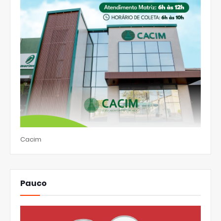
Cacim
Pauco