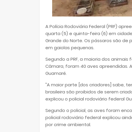
A Polícia Rodoviária Federal (PRF) ap
quarta (5) e quinta-feira (6) em cidade
Grande do Norte. Os pássaros são de p
em gaiolas pequenas.
Segundo a PRF, a maioria dos animais 
Câmara, foram 40 aves apreendidas. 
Guamaré.
"A maior parte [dos criadores] sabe, 
brasileira são proibidos de serem criad
explicou o policial rodoviário federal
Segundo o policial, as aves foram enc
policial rodoviário federal explicou a
por crime ambiental.