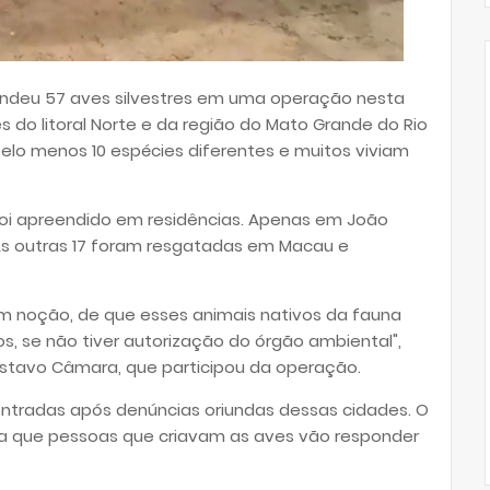
reendeu 57 aves silvestres em uma operação nesta
s do litoral Norte e da região do Mato Grande do Rio
elo menos 10 espécies diferentes e muitos viviam
foi apreendido em residências. Apenas em João
As outras 17 foram resgatadas em Macau e
tem noção, de que esses animais nativos da fauna
os, se não tiver autorização do órgão ambiental",
 Gustavo Câmara, que participou da operação.
ontradas após denúncias oriundas dessas cidades. O
inda que pessoas que criavam as aves vão responder