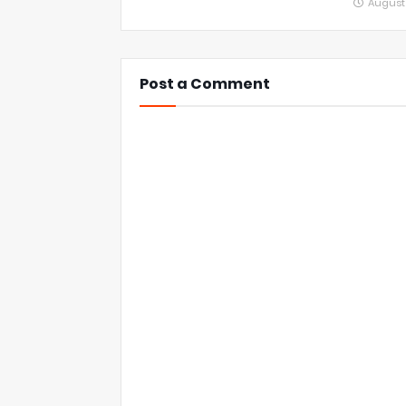
August
Post a Comment