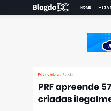
HOME
MEGA 
Página inicial
Polícia
PRF apreende 57
criadas ilegalme