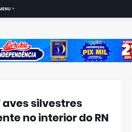
MENU
 aves silvestres
nte no interior do RN