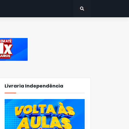
Livraria Independência