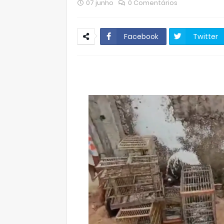
07 junho
0 Comentários
Facebook
Twitter