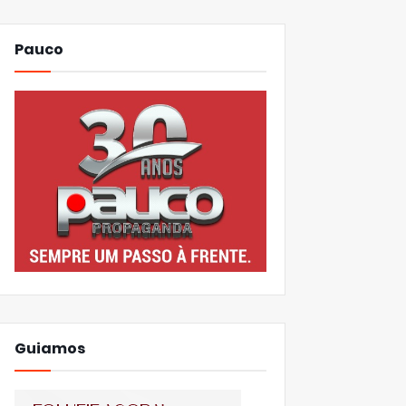
Pauco
Guiamos