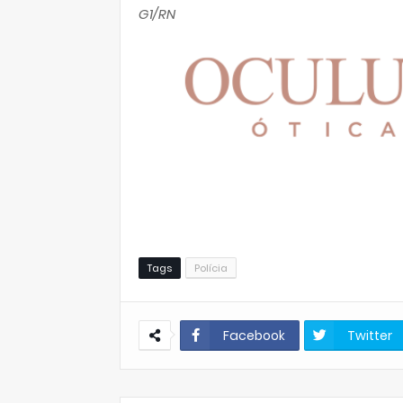
G1/RN
Tags
Polícia
Facebook
Twitter