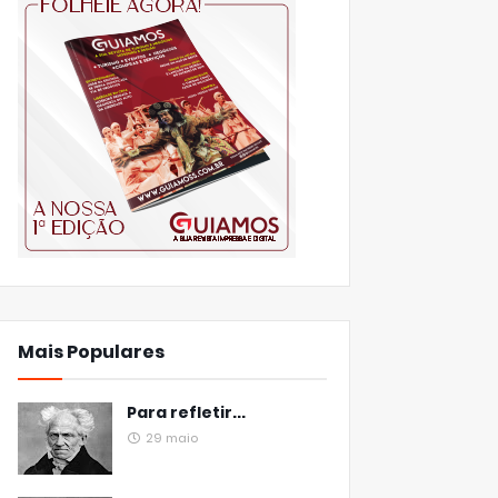
Mais Populares
Para refletir...
29 maio