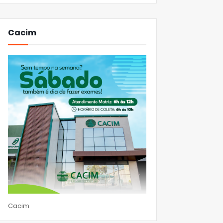
Cacim
Cacim