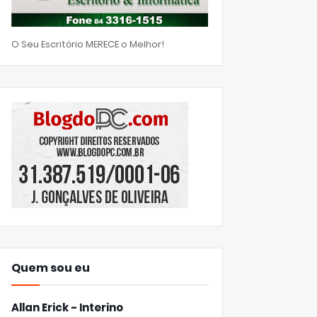
O Seu Escritório MERECE o Melhor!
Quem sou eu
Allan Erick - Interino