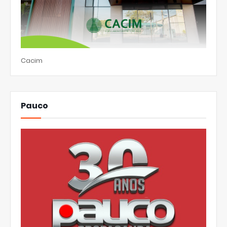
Cacim
Pauco