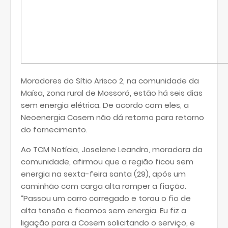
Moradores do Sítio Arisco 2, na comunidade da
Maísa, zona rural de Mossoró, estão há seis dias
sem energia elétrica. De acordo com eles, a
Neoenergia Cosern não dá retorno para retorno
do fornecimento.
Ao TCM Notícia, Joselene Leandro, moradora da
comunidade, afirmou que a região ficou sem
energia na sexta-feira santa (29), após um
caminhão com carga alta romper a fiação.
“Passou um carro carregado e torou o fio de
alta tensão e ficamos sem energia. Eu fiz a
ligação para a Cosern solicitando o serviço, e