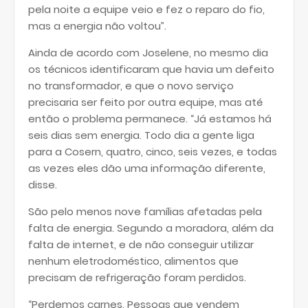
pela noite a equipe veio e fez o reparo do fio,
mas a energia não voltou”.
Ainda de acordo com Joselene, no mesmo dia
os técnicos identificaram que havia um defeito
no transformador, e que o novo serviço
precisaria ser feito por outra equipe, mas até
então o problema permanece. “Já estamos há
seis dias sem energia. Todo dia a gente liga
para a Cosern, quatro, cinco, seis vezes, e todas
as vezes eles dão uma informação diferente,
disse.
São pelo menos nove famílias afetadas pela
falta de energia. Segundo a moradora, além da
falta de internet, e de não conseguir utilizar
nenhum eletrodoméstico, alimentos que
precisam de refrigeração foram perdidos.
“Perdemos carnes. Pessoas que vendem