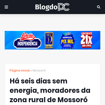
Página inicial
Mossoró
Há seis dias sem
energia, moradores da
zona rural de Mossoró