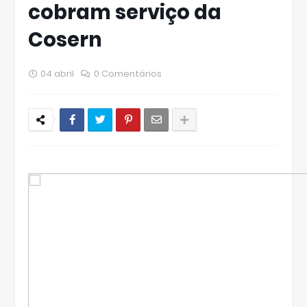
cobram serviço da
Cosern
04 abril
0 Comentários