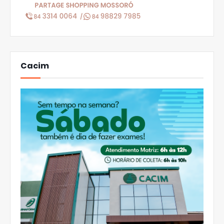
Cacim