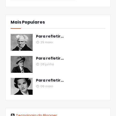
Mais Populares
Para refletir...
29 maio
Para refletir...
08 junho
Para refletir...
06 maio
Tecnologia do Blogger