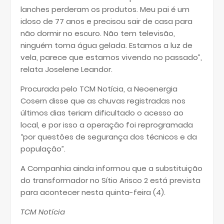
lanches perderam os produtos. Meu pai é um
idoso de 77 anos e precisou sair de casa para
não dormir no escuro. Não tem televisão,
ninguém toma água gelada. Estamos a luz de
vela, parece que estamos vivendo no passado”,
relata Joselene Leandor.
Procurada pelo TCM Notícia, a Neoenergia
Cosern disse que as chuvas registradas nos
últimos dias teriam dificultado o acesso ao
local, e por isso a operação foi reprogramada
“por questões de segurança dos técnicos e da
população”.
A Companhia ainda informou que a substituição
do transformador no Sítio Arisco 2 está prevista
para acontecer nesta quinta-feira (4).
TCM Notícia