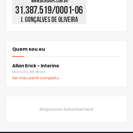
Quem sou eu
Allan Erick - Interino
Mossoró, RN, Brazil
Ver meu perfil completo
Responsive Advertisement