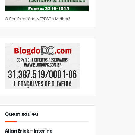
O Seu Escritório MERECE o Melhor!
Quem sou eu
Allan Erick - Interino