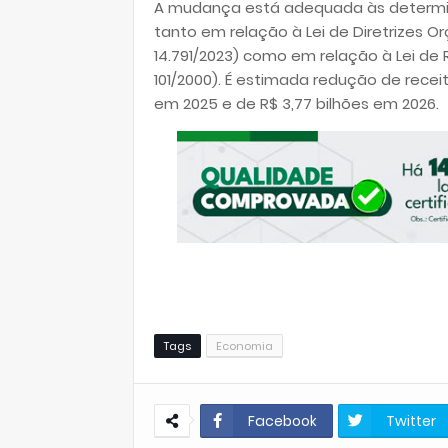
A mudança está adequada às determina
tanto em relação à Lei de Diretrizes O
14.791/2023) como em relação à Lei de 
101/2000). É estimada redução de receit
em 2025 e de R$ 3,77 bilhões em 2026.
Tags
Economia
Facebook
Twitter