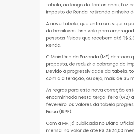
tabela, ao longo de tantos anos, fez 
Imposto de Renda, retirando dinheiro da
A nova tabela, que entra em vigor a par
de brasileiros. Isso vale para empreg
pessoas físicas que recebem até R$ 2.
Renda.
O Ministério da Fazenda (MF) destaca q
proposta, de reduzir a cobrança do 
Devido à progressividade da tabela, to
com a alteração, ou seja, mais de 35 mil
As regras para esta nova correção estã
encaminhada nesta terça-feira (6/2) ao
fevereiro, os valores da tabela progr
Física (IRPF).
Com a MP, já publicada no Diário Ofici
mensal no valor de até R$ 2.824,00 men