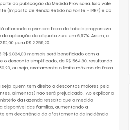
artir da publicação da Medida Provisória. Isso vale
nte (Imposto de Renda Retido na Fonte – IRRF) e do
á alterando a primeira faixa da tabela progressiva
 de aplicação da alíquota zero em 6,97%. Assim, o
112,00 para R$ 2.259,20.
 R$ 2.824,00 mensais será beneficiado com a
e o desconto simplificado, de R$ 564,80, resultando
9,20, ou seja, exatamente o limite máximo da faixa
u seja, quem tem direito a descontos maiores pela
ntes, alimentos) não será prejudicado. Ao explicar a
inistério da Fazenda ressalta que a medida
a disponível das famílias, aumentando a
e em decorrência do afastamento da incidência