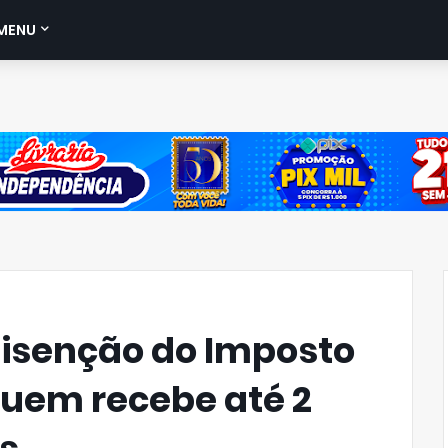
MENU
 isenção do Imposto
uem recebe até 2