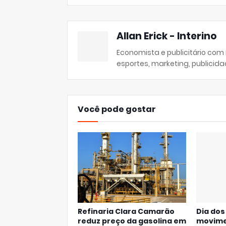
Allan Erick - Interino
Economista e publicitário com
esportes, marketing, publicida
Você pode gostar
Refinaria Clara Camarão
Dia dos
reduz preço da gasolina em
movime