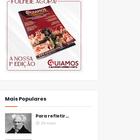
Mais Populares
Para refletir...
29 maio