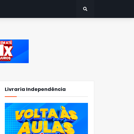
Livraria Independência