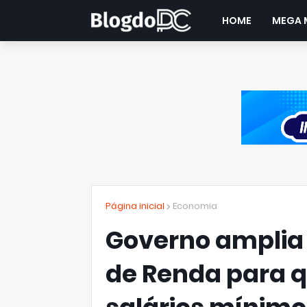
HOME
MEGA 
Página inicial
Economia
Governo amplia
de Renda para q