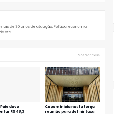
 mais de 30 anos de atuação. Política, economia,
de etc
Mostrar mais
 Pais deve
Copom inicia nesta terça
ntar R$ 48,3
reunião para definir taxa