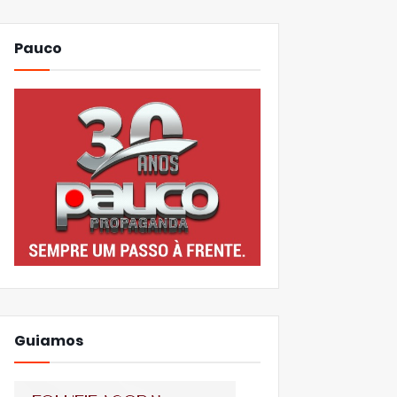
Pauco
Guiamos