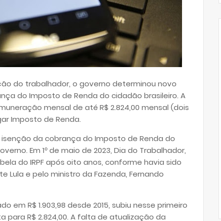
ação do trabalhador, o governo determinou novo
nça do Imposto de Renda do cidadão brasileiro. A
remuneração mensal de até R$ 2.824,00 mensal (dois
gar Imposto de Renda.
e isenção da cobrança do Imposto de Renda do
verno. Em 1º de maio de 2023, Dia do Trabalhador,
abela do IRPF após oito anos, conforme havia sido
e Lula e pelo ministro da Fazenda, Fernando
do em R$ 1.903,98 desde 2015, subiu nesse primeiro
 para R$ 2.824,00. A falta de atualização da