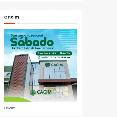
Cacim
Cacim