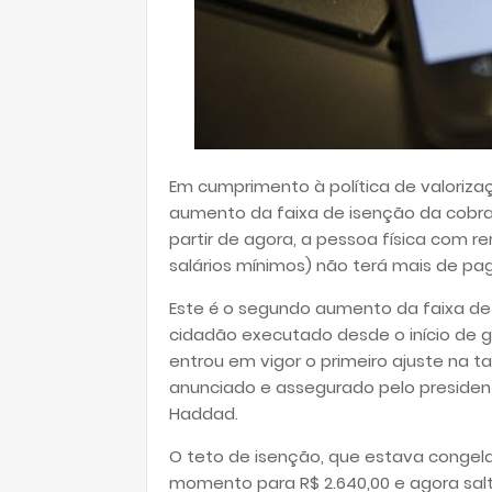
Em cumprimento à política de valoriz
aumento da faixa de isenção da cobra
partir de agora, a pessoa física com 
salários mínimos) não terá mais de pa
Este é o segundo aumento da faixa d
cidadão executado desde o início de go
entrou em vigor o primeiro ajuste na t
anunciado e assegurado pelo president
Haddad.
O teto de isenção, que estava congela
momento para R$ 2.640,00 e agora salta