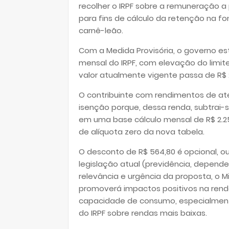
recolher o IRPF sobre a remuneração a p
para fins de cálculo da retenção na fo
carnê-leão.
Com a Medida Provisória, o governo est
mensal do IRPF, com elevação do limite
valor atualmente vigente passa de R$ 2.
O contribuinte com rendimentos de até
isenção porque, dessa renda, subtrai-s
em uma base cálculo mensal de R$ 2.25
de alíquota zero da nova tabela.
O desconto de R$ 564,80 é opcional, o
legislação atual (previdência, depende
relevância e urgência da proposta, o M
promoverá impactos positivos na rend
capacidade de consumo, especialment
do IRPF sobre rendas mais baixas.