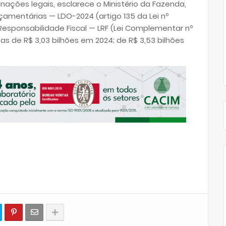
ções legais, esclarece o Ministério da Fazenda,
rçamentárias — LDO-2024 (artigo 135 da Lei nº
Responsabilidade Fiscal — LRF (Lei Complementar nº
as de R$ 3,03 bilhões em 2024; de R$ 3,53 bilhões