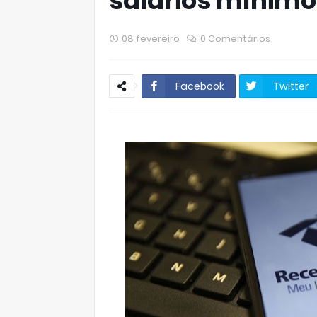
salários mínimo
08 fevereiro
0 Comentários
Facebook
Twitter