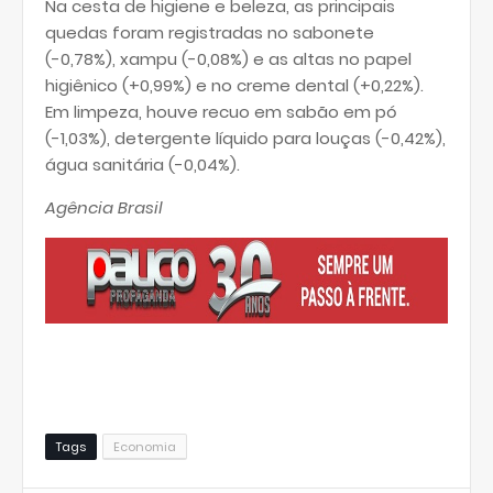
Na cesta de higiene e beleza, as principais
quedas foram registradas no sabonete
(-0,78%), xampu (-0,08%) e as altas no papel
higiênico (+0,99%) e no creme dental (+0,22%).
Em limpeza, houve recuo em sabão em pó
(-1,03%), detergente líquido para louças (-0,42%),
água sanitária (-0,04%).
Agência Brasil
Tags
Economia