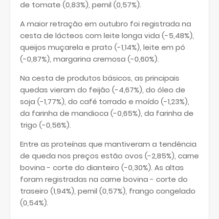
de tomate (0,83%), pernil (0,57%).
A maior retração em outubro foi registrada na
cesta de lácteos com leite longa vida (-5,48%),
queijos muçarela e prato (-1,14%), leite em pó
(-0,87%), margarina cremosa (-0,60%).
Na cesta de produtos básicos, as principais
quedas vieram do feijão (-4,67%), do óleo de
soja (-1,77%), do café torrado e moído (-1,23%),
da farinha de mandioca (-0,65%), da farinha de
trigo (-0,56%).
Entre as proteínas que mantiveram a tendência
de queda nos preços estão ovos (-2,85%), carne
bovina - corte do dianteiro (-0,30%). As altas
foram registradas na carne bovina - corte do
traseiro (1,94%), pernil (0,57%), frango congelado
(0,54%).