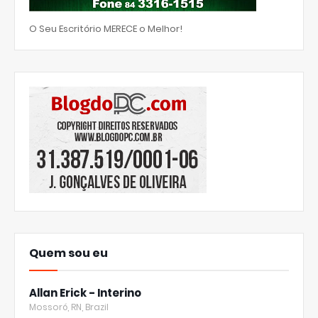
O Seu Escritório MERECE o Melhor!
Quem sou eu
Allan Erick - Interino
Mossoró, RN, Brazil