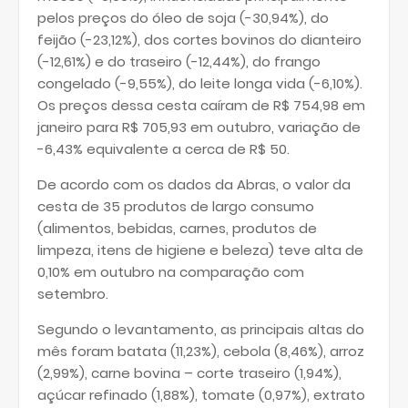
pelos preços do óleo de soja (-30,94%), do
feijão (-23,12%), dos cortes bovinos do dianteiro
(-12,61%) e do traseiro (-12,44%), do frango
congelado (-9,55%), do leite longa vida (-6,10%).
Os preços dessa cesta caíram de R$ 754,98 em
janeiro para R$ 705,93 em outubro, variação de
-6,43% equivalente a cerca de R$ 50.
De acordo com os dados da Abras, o valor da
cesta de 35 produtos de largo consumo
(alimentos, bebidas, carnes, produtos de
limpeza, itens de higiene e beleza) teve alta de
0,10% em outubro na comparação com
setembro.
Segundo o levantamento, as principais altas do
mês foram batata (11,23%), cebola (8,46%), arroz
(2,99%), carne bovina – corte traseiro (1,94%),
açúcar refinado (1,88%), tomate (0,97%), extrato