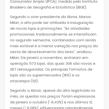
Consumidor Amplo (IPCA), medido pelo Instituto
Brasileiro de Geografia e Estatística (IBGE).
Segundo o vice-presidente da Abras, Marcio
Milan, a alta pode ser atribuída à inauguração
de novas lojas e promoções. “As atividades
promocionais tradicionalmente se intensificam
no segundo semestre, combinados com renda
mais estável e a menor variação nos preços da
cesta de abastecimento dos lares”, analisou
Milan. De janeiro a novembro, entraram em
operação 573 lojas, das quais 306 são novas e
267 reinauguradas. Os principais formatos de
lojas são os supermercados (185) e os
atacarejos (121).
Segundo a Abras, apesar da alta registrada no
mês, as quedas nos preços foram expressivas
de janeiro a outubro (-6,43%) e nos últimos 12
meses (-5,08%), influenciadas principalmente