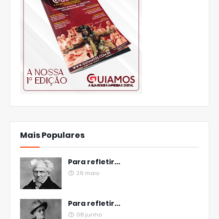
Mais Populares
Para refletir...
29 maio
Para refletir...
08 junho