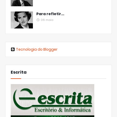
Para refletir...
06 maio
Tecnologia do Blogger
Escrita