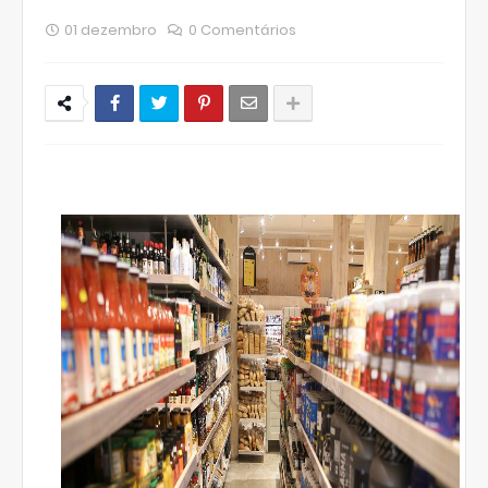
01 dezembro
0 Comentários