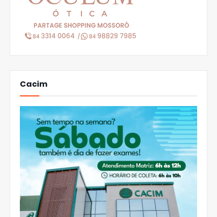
Cacim