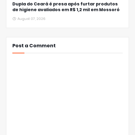
Dupla do Ceará é presa após furtar produtos
de higiene avaliados em R$ 1,2 mil em Mossoró
August 07, 2026
Post a Comment