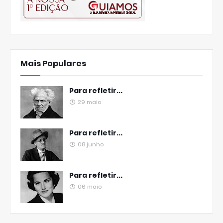
Mais Populares
Para refletir...
29 maio
Para refletir...
08 junho
Para refletir...
06 maio