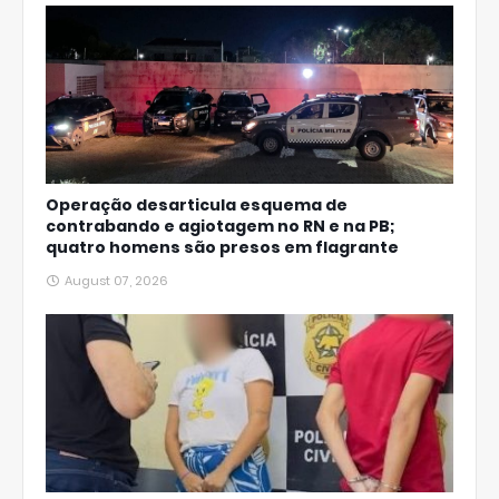
Operação desarticula esquema de
contrabando e agiotagem no RN e na PB;
quatro homens são presos em flagrante
August 07, 2026