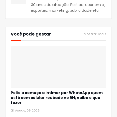
30 anos de atuação. Política, economia,
esportes, marketing, publicidade etc
Você pode gostar
Mostrar mais
Polícia começa a intimar por WhatsApp quem
está com celular roubado no RN; saiba o que
fazer
August 08, 2026