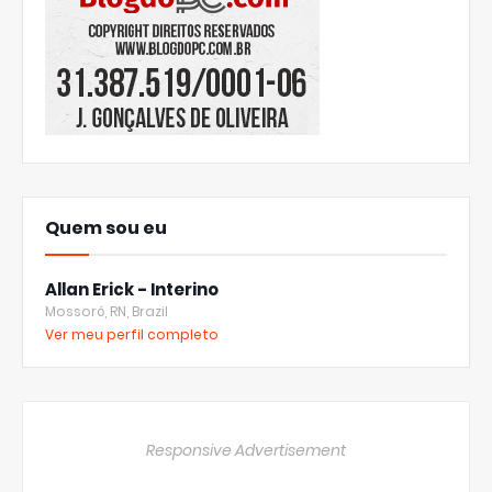
Quem sou eu
Allan Erick - Interino
Mossoró, RN, Brazil
Ver meu perfil completo
Responsive Advertisement