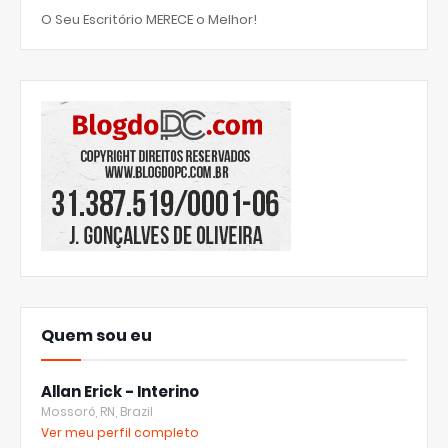
O Seu Escritório MERECE o Melhor!
Quem sou eu
Allan Erick - Interino
Mossoró, RN, Brazil
Ver meu perfil completo