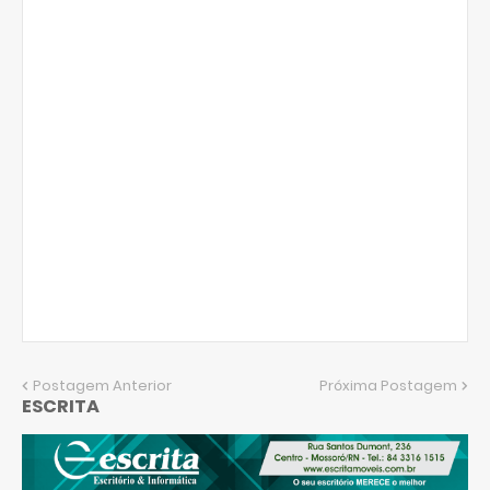
Postagem Anterior
Próxima Postagem
ESCRITA