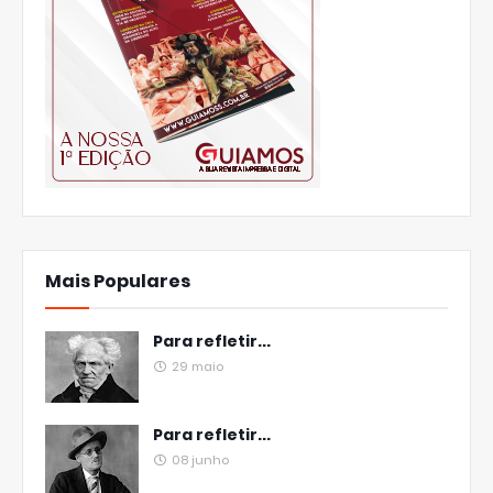
Mais Populares
Para refletir...
29 maio
Para refletir...
08 junho