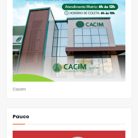
Cacim
Pauco