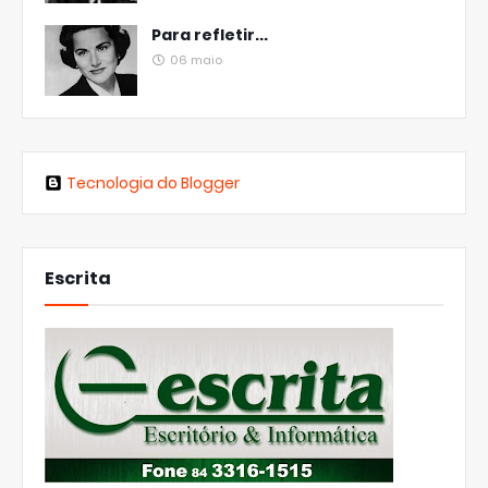
Para refletir...
06 maio
Tecnologia do Blogger
Escrita