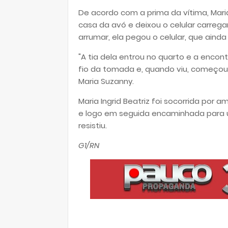
De acordo com a prima da vítima, Mari
casa da avó e deixou o celular carreg
arrumar, ela pegou o celular, que ain
"A tia dela entrou no quarto e a encont
fio da tomada e, quando viu, começou t
Maria Suzanny.
Maria Ingrid Beatriz foi socorrida por
e logo em seguida encaminhada para 
resistiu.
G1/RN