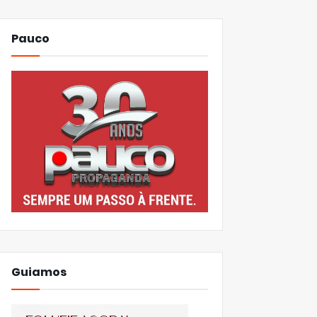
Pauco
Guiamos