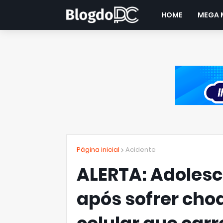
HOME
MEGA 
Página inicial
Acidente
ALERTA: Adolesc
após sofrer choq