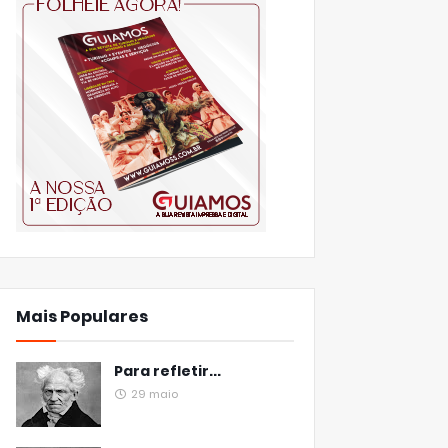
Mais Populares
Para refletir...
29 maio