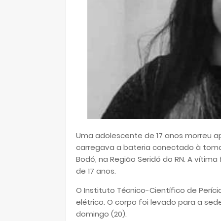
Uma adolescente de 17 anos morreu ap
carregava a bateria conectado à toma
Bodó, na Região Seridó do RN. A vítima f
de 17 anos.
O Instituto Técnico-Científico de Perí
elétrico. O corpo foi levado para a sed
domingo (20).