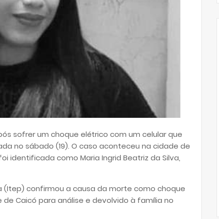
ós sofrer um choque elétrico com um celular que
da no sábado (19). O caso aconteceu na cidade de
oi identificada como Maria Ingrid Beatriz da Silva,
cia (Itep) confirmou a causa da morte como choque
e de Caicó para análise e devolvido à família no