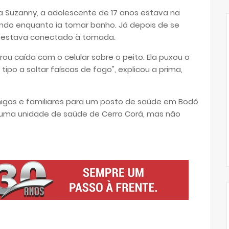
a Suzanny, a adolescente de 17 anos estava na
ando enquanto ia tomar banho. Já depois de se
da estava conectado à tomada.
rou caída com o celular sobre o peito. Ela puxou o
ipo a soltar faíscas de fogo", explicou a prima,
 amigos e familiares para um posto de saúde em Bodó
uma unidade de saúde de Cerro Corá, mas não