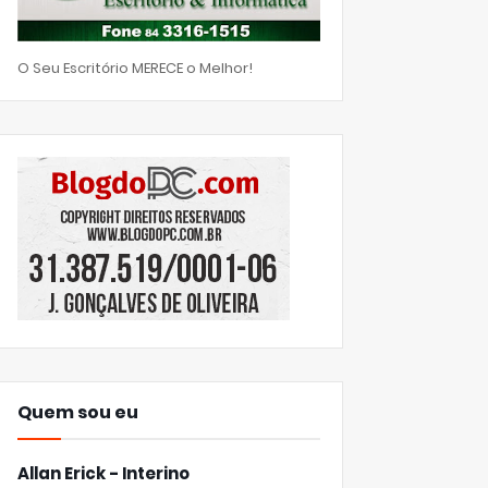
O Seu Escritório MERECE o Melhor!
Quem sou eu
Allan Erick - Interino