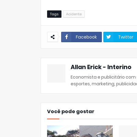
Tags
Acidente
Facebook
Twitter
Allan Erick - Interino
Economista e publicitário com
esportes, marketing, publicida
Você pode gostar