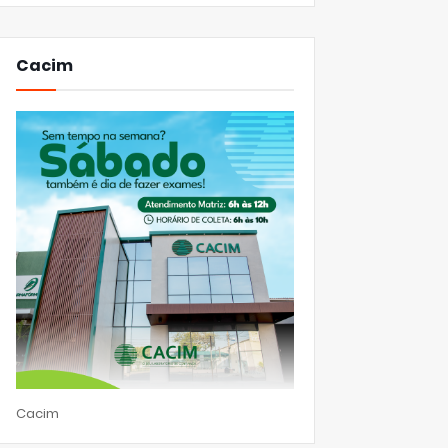
Cacim
Cacim