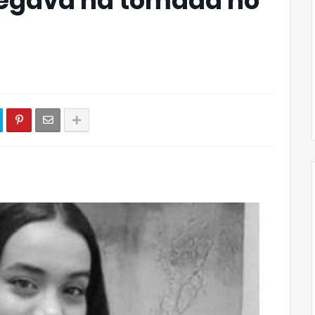
regava na tomada no