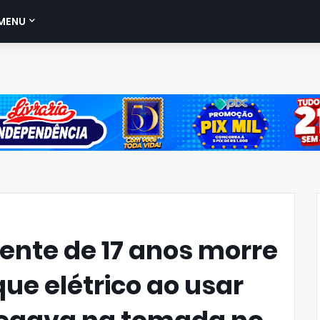
MENU
ente de 17 anos morre
ue elétrico ao usar