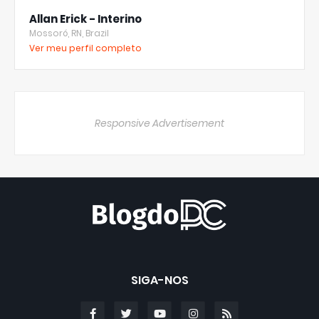
Allan Erick - Interino
Mossoró, RN, Brazil
Ver meu perfil completo
Responsive Advertisement
SIGA-NOS