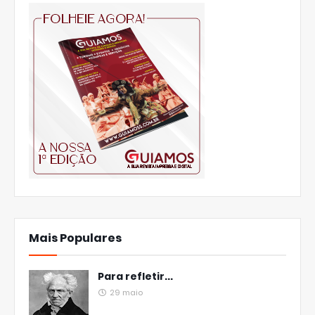
Mais Populares
Para refletir...
29 maio