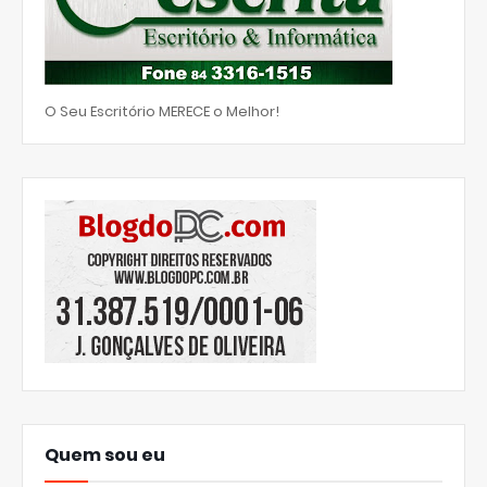
O Seu Escritório MERECE o Melhor!
Quem sou eu