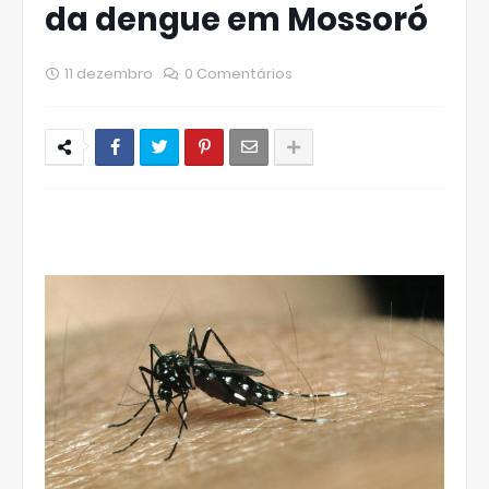
da dengue em Mossoró
11 dezembro
0 Comentários