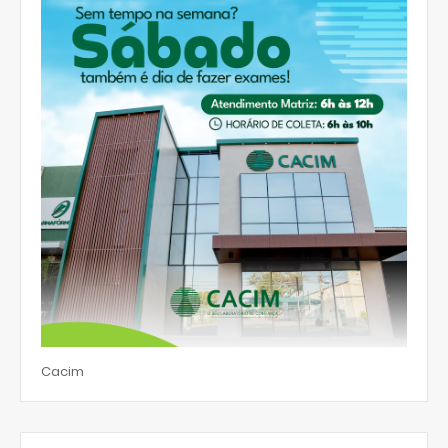
Cacim