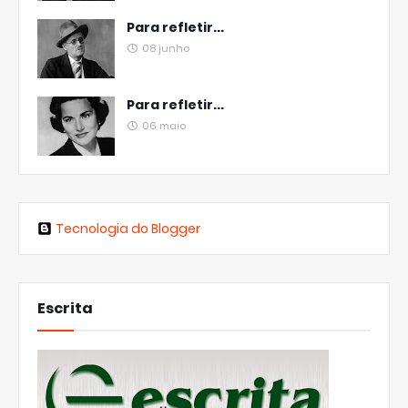
Para refletir...
08 junho
Para refletir...
06 maio
Tecnologia do Blogger
Escrita