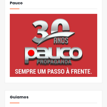
Pauco
Guiamos