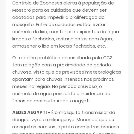
Controle de Zoonoses alerta à população de
Mossoró para os cuidados que devem ser
adotados para impedir a proliferação do
mosquito. Entre os cuidados estão: evitar
acúmulo de lixo, manter os recipientes de água
limpos e fechados, evitar plantas com água,
armazenar o lixo em locais fechados, etc.
O trabalho profilático aconselhado pelo CCZ
tem relação com a proximidade do período
chuvoso, visto que as previsões meteorológicas
apontam para chuvas intensas nos próximos
meses na região. No período chuvoso, o
acúmulo de água possibilita a incidência de
focos do mosquito Aedes aegypti.
AEDES AEGYPTI -
É o mosquito transmissor da
dengue, zyka e chikungunya. Menor do que os
mosquitos comuns, é preto com listras brancas
no tronco, na cabeça e nas pernas. Suas asas