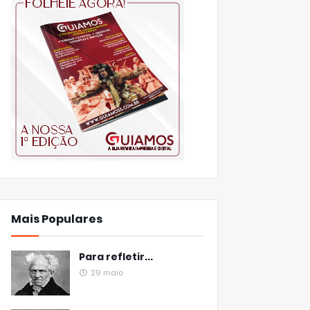
Mais Populares
Para refletir...
29 maio