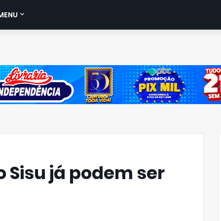
MENU
o Sisu já podem ser