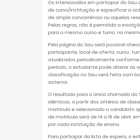
Os interessados em participar do Sis
de curso/instituição e especificar a o
de ampla concorrência ou aquelas rese
Pelas regras, não é permitida a inscr
para o mesmo curso e turno, na mesma i
Pela página do Sisu será possível chec
participante, local de oferta, curso, 
atualizados periodicamente conforme 
período, o estudante pode alterar as s
classificação no Sisu será feita com b
sistema.
O resultado para a única chamada do S
idênticas, a partir dos critérios de c
matrícula e selecionado o candidato q
de matrícula será de 14 a 19 de abril, e
por cada instituição de ensino.
Para participar da lista de espera, o 