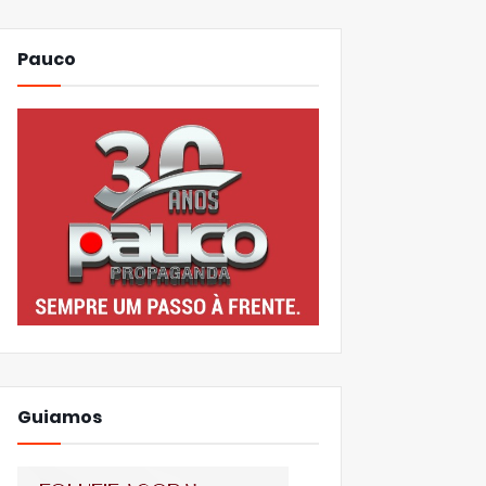
Pauco
Guiamos