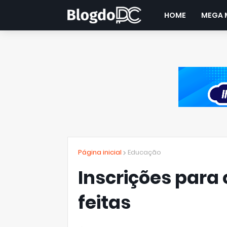
HOME
MEGA 
Página inicial
Educação
Inscrições para 
feitas