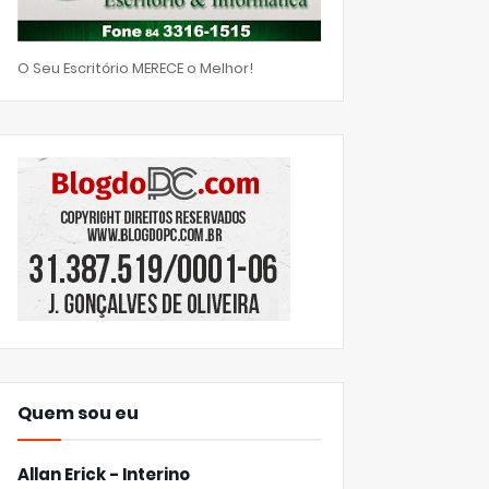
O Seu Escritório MERECE o Melhor!
Quem sou eu
Allan Erick - Interino