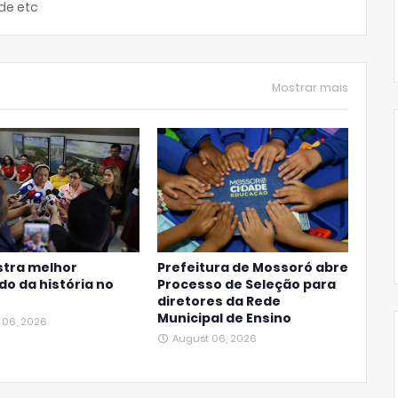
de etc
Mostrar mais
stra melhor
Prefeitura de Mossoró abre
do da história no
Processo de Seleção para
diretores da Rede
Municipal de Ensino
 06, 2026
August 06, 2026