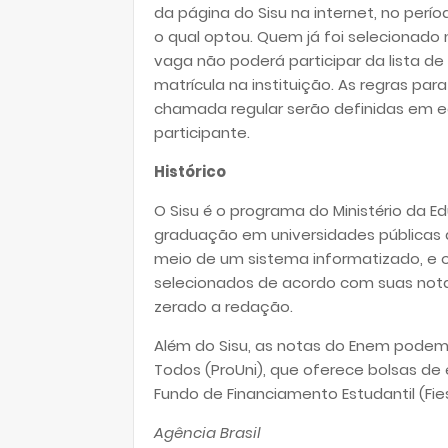
da página do Sisu na internet, no perío
o qual optou. Quem já foi selecionad
vaga não poderá participar da lista d
matrícula na instituição. As regras p
chamada regular serão definidas em edi
participante.
Histórico
O Sisu é o programa do Ministério da E
graduação em universidades públicas 
meio de um sistema informatizado, e 
selecionados de acordo com suas not
zerado a redação.
Além do Sisu, as notas do Enem podem
Todos (ProUni), que oferece bolsas de 
Fundo de Financiamento Estudantil (Fie
Agência Brasil