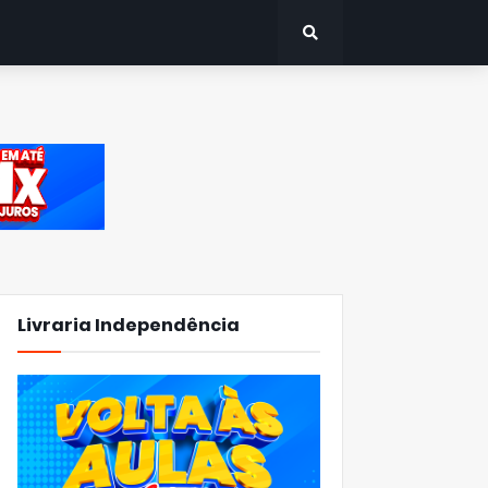
Livraria Independência