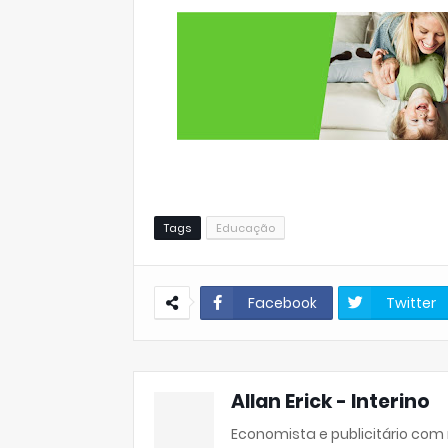
Tags
Educação
Facebook
Twitter
Allan Erick - Interino
Economista e publicitário com