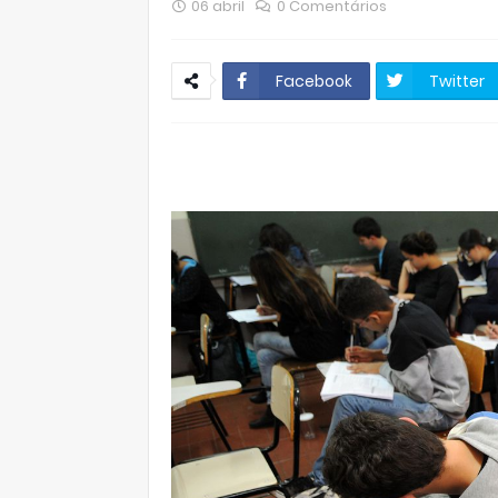
06 abril
0 Comentários
Facebook
Twitter