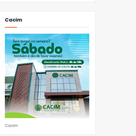
Cacim
Cacim