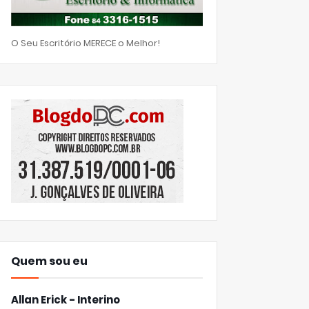
O Seu Escritório MERECE o Melhor!
Quem sou eu
Allan Erick - Interino