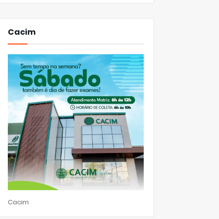
Cacim
Cacim