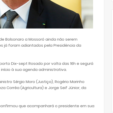
 de Bolsonaro a Mossoró ainda não serem
s já foram adiantados pela Presidência da
orto Dix-sept Rosado por volta das 16h e segurá
início à sua agenda administrativa.
nistro Sérgio Moro (Justiça), Rogério Marinho
a Corrêa (Agricultura) e Jorge Seif Júnior, da
 confirmou que acompanhará o presidente em sua