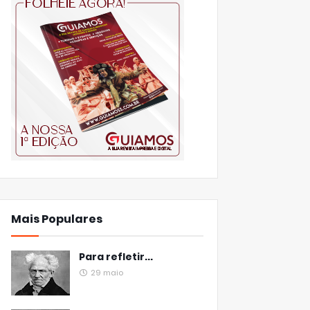
Mais Populares
Para refletir...
29 maio