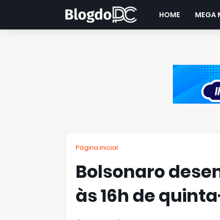
HOME
MEGA 
Página inicial
Bolsonaro dese
às 16h de quinta