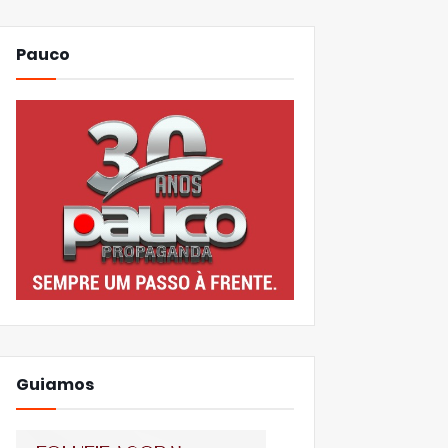
Pauco
Guiamos