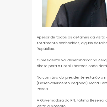
Apesar de todos os detalhes da visita
totalmente conhecidos, alguns detalhe
República.
O presidente vai desembarcar no Aerop
direto para o Hotel Thermas onde dará 
Na comitiva do presidente estarão o mi
(Desenvolvimento Regional), Maria Terez
Pesca.
A Governadora do RN, Fátima Bezerra,
visita a Mossoró.