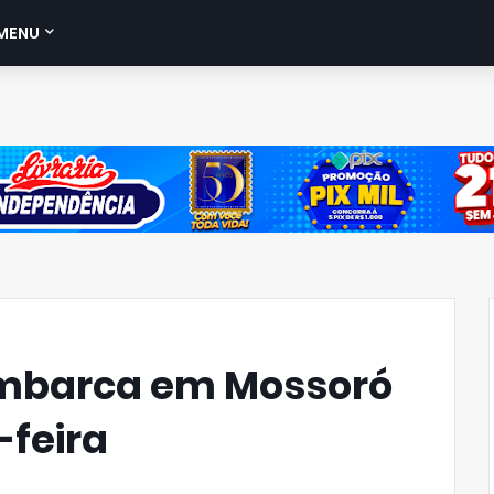
MENU
mbarca em Mossoró
-feira