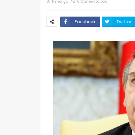
11 março
0 Comentários
Facebook
Twitter