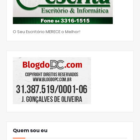
O Seu Escritório MERECE o Melhor!
Quem sou eu