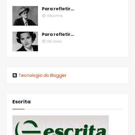
Para refletir...
08 junho
Para refletir...
06 maio
Tecnologia do Blogger
Escrita