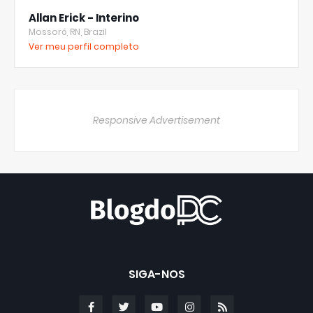
Allan Erick - Interino
Mossoró, RN, Brazil
Ver meu perfil completo
Responsive Advertisement
SIGA-NOS