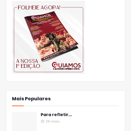
Mais Populares
Para refletir...
29 maio