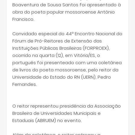
Boaventura de Sousa Santos foi apresentado à
obra do poeta popular mossoroense Antônio
Francisco.
Convidado especial do 44º Encontro Nacional do
Fórum de Pró-Reitores de Extensão das
Instituições Públicas Brasileiras (FORPROEX),
ocorrido na quarta (12), em Vitória/ES, o
português foi presenteado com uma coletânea
de livros do poeta mossoroense, pelo reitor da
Universidade do Estado do RN (UERN), Pedro
Fernandes.
O reitor representou presidência da Associação
Brasileira de Universidades Municipais e
Estaduais (ABRUEM) no evento.
Além da coletânea, o reitor entregou a