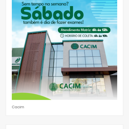
Cacim