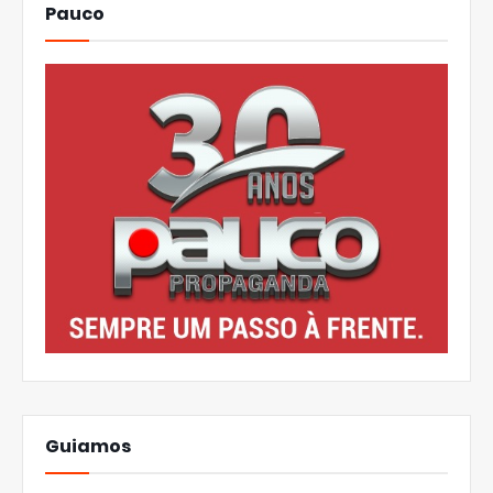
Pauco
Guiamos