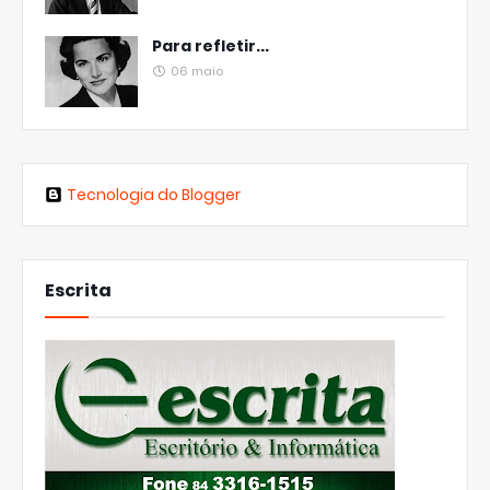
Para refletir...
06 maio
Tecnologia do Blogger
Escrita