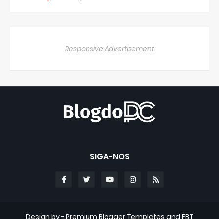
Responsive Advertisement
SIGA-NOS
Design by -
Premium Blogger Templates
and
FBT