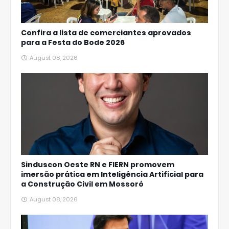
Confira a lista de comerciantes aprovados
para a Festa do Bode 2026
August 08, 2026
Sinduscon Oeste RN e FIERN promovem
imersão prática em Inteligência Artificial para
a Construção Civil em Mossoró
August 08, 2026