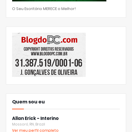
O Seu Escritório MERECE o Melhor!
Quem sou eu
Allan Erick - Interino
Mossoró, RN, Brazil
Ver meu perfil completo