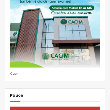
Cacim
Pauco