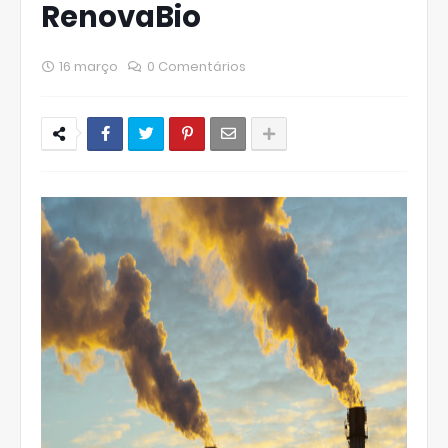
RenovaBio
16 março
0 Comentários