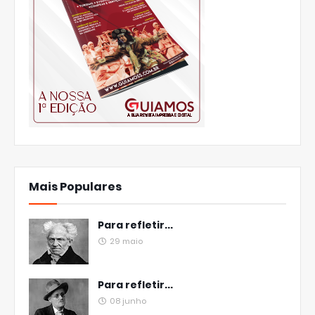
Mais Populares
Para refletir...
29 maio
Para refletir...
08 junho